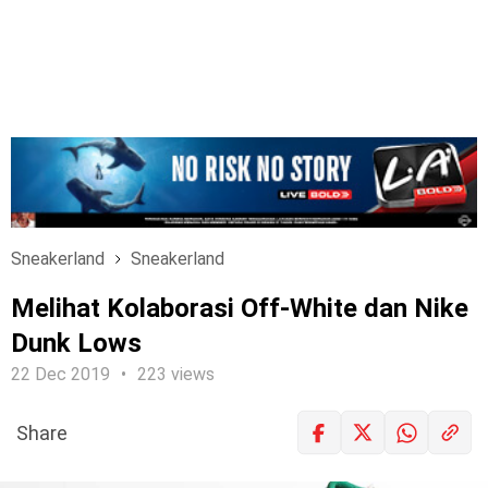
Sneakerland
Sneakerland
Melihat Kolaborasi Off-White dan Nike
Dunk Lows
22 Dec 2019
223 views
Share