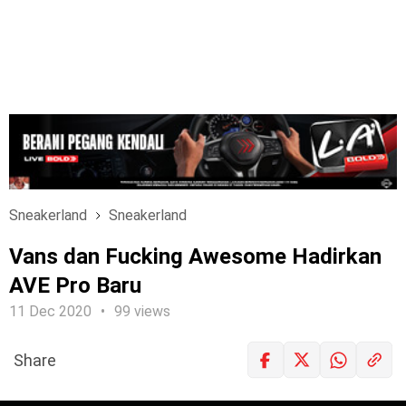
Sneakerland
Sneakerland
Vans dan Fucking Awesome Hadirkan
AVE Pro Baru
11 Dec 2020
99 views
Share