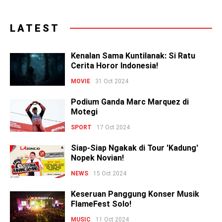
LATEST
Kenalan Sama Kuntilanak: Si Ratu
Cerita Horor Indonesia!
MOVIE
31 Oct 2024
Podium Ganda Marc Marquez di
Motegi
SPORT
17 Oct 2024
Siap-Siap Ngakak di Tour 'Kadung'
Nopek Novian!
NEWS
15 Oct 2024
Keseruan Panggung Konser Musik
FlameFest Solo!
MUSIC
11 Oct 2024