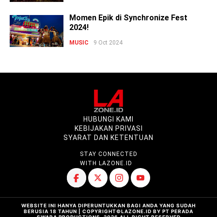
Momen Epik di Synchronize Fest
2024!
MUSIC
9 Oct 2024
HUBUNGI KAMI
KEBIJAKAN PRIVASI
SYARAT DAN KETENTUAN
STAY CONNECTED
WITH LAZONE.ID
WEBSITE INI HANYA DIPERUNTUKKAN BAGI ANDA YANG SUDAH
BERUSIA 18 TAHUN | COPYRIGHT©LAZONE.ID BY PT PERADA