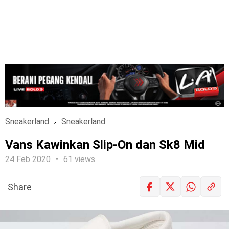
Sneakerland
Sneakerland
Vans Kawinkan Slip-On dan Sk8 Mid
24 Feb 2020
61 views
Share
LOGIN