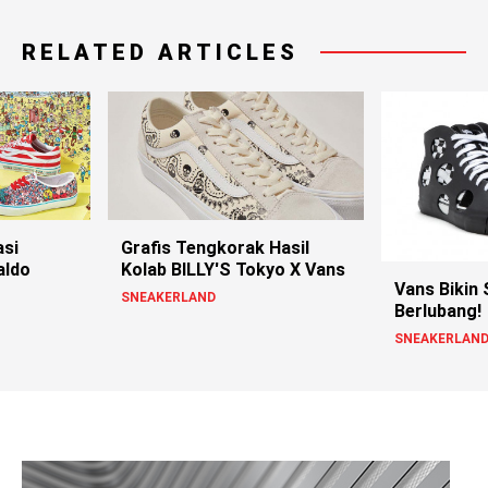
RELATED ARTICLES
asi
Grafis Tengkorak Hasil
aldo
Kolab BILLY'S Tokyo X Vans
Vans Bikin
SNEAKERLAND
Berlubang!
SNEAKERLAN