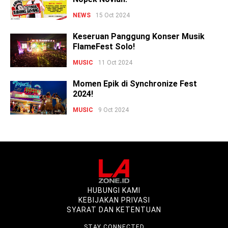
NEWS
15 Oct 2024
Keseruan Panggung Konser Musik
FlameFest Solo!
MUSIC
11 Oct 2024
Momen Epik di Synchronize Fest
2024!
MUSIC
9 Oct 2024
HUBUNGI KAMI
KEBIJAKAN PRIVASI
SYARAT DAN KETENTUAN
STAY CONNECTED