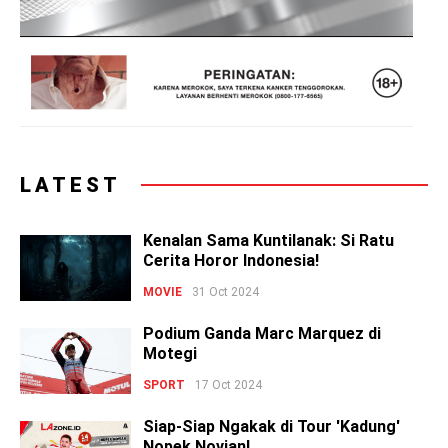
LATEST
Kenalan Sama Kuntilanak: Si Ratu
Cerita Horor Indonesia!
MOVIE
31 Oct 2024
Podium Ganda Marc Marquez di
Motegi
SPORT
17 Oct 2024
Siap-Siap Ngakak di Tour 'Kadung'
Nopek Novian!