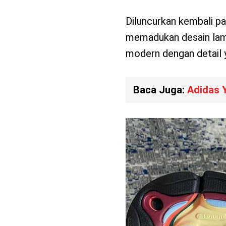
Diluncurkan kembali pad
memadukan desain lama
modern dengan detail y
Baca Juga:
Adidas 