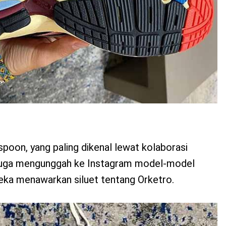
oon, yang paling dikenal lewat kolaborasi
 juga mengunggah ke Instagram model-model
ereka menawarkan siluet tentang Orketro.