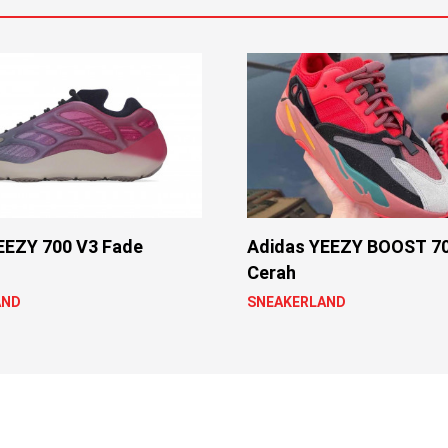
EEZY 700 V3 Fade
Adidas YEEZY BOOST 70
Cerah
AND
SNEAKERLAND