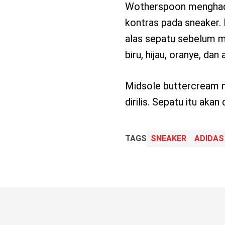
Wotherspoon menghadi
kontras pada sneaker.
alas sepatu sebelum m
biru, hijau, oranye, dan
Midsole buttercream m
dirilis. Sepatu itu akan
TAGS
SNEAKER
ADIDAS