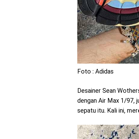
Foto : Adidas
Desainer Sean Wothersp
dengan Air Max 1/97,
sepatu itu. Kali ini, m