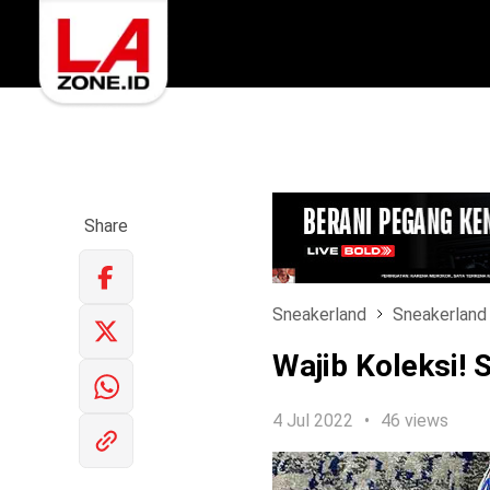
Share
Sneakerland
Sneakerland
Wajib Koleksi!
4 Jul 2022
46 views