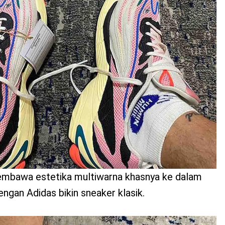
bawa estetika multiwarna khasnya ke dalam
engan Adidas bikin sneaker klasik.