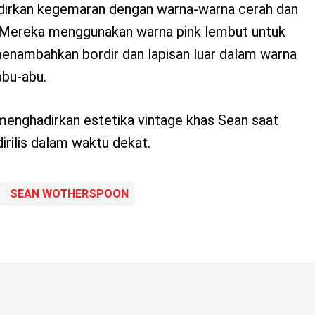
rkan kegemaran dengan warna-warna cerah dan
 Mereka menggunakan warna pink lembut untuk
enambahkan bordir dan lapisan luar dalam warna
 abu-abu.
enghadirkan estetika vintage khas Sean saat
 dirilis dalam waktu dekat.
SEAN WOTHERSPOON