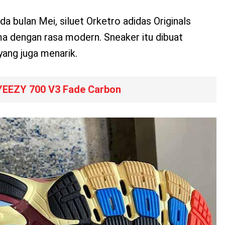
a bulan Mei, siluet Orketro adidas Originals
 dengan rasa modern. Sneaker itu dibuat
ang juga menarik.
YEEZY 700 V3 Fade Carbon