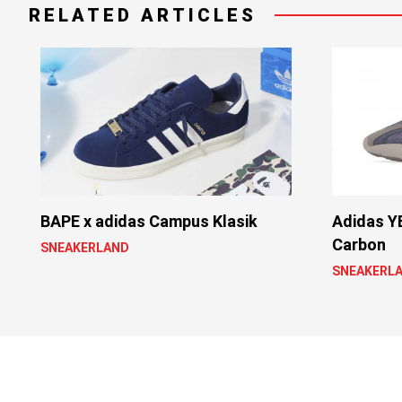
RELATED ARTICLES
BAPE x adidas Campus Klasik
Adidas Y
Carbon
SNEAKERLAND
SNEAKERL