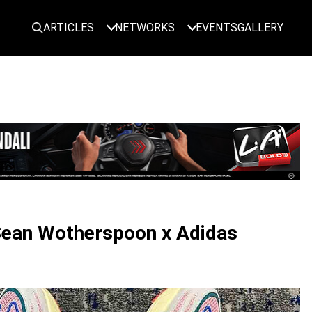
ARTICLES
NETWORKS
EVENTS
GALLERY
LOGIN
 Sean Wotherspoon x Adidas