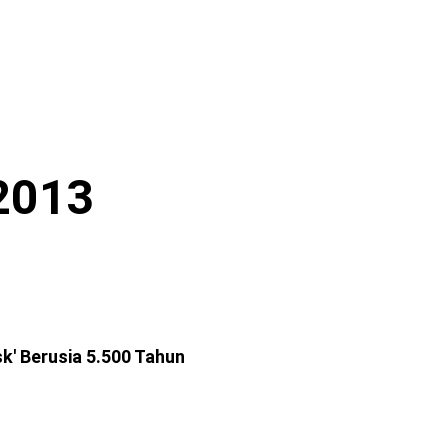
-2013
k' Berusia 5.500 Tahun