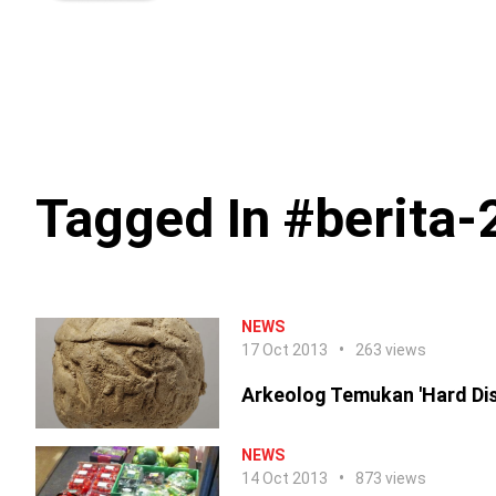
Tagged In #berita
NEWS
17 Oct 2013
263 views
Arkeolog Temukan 'Hard Dis
NEWS
14 Oct 2013
873 views