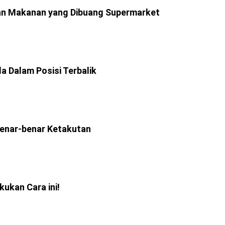
han Makanan yang Dibuang Supermarket
da Dalam Posisi Terbalik
Benar-benar Ketakutan
kukan Cara ini!