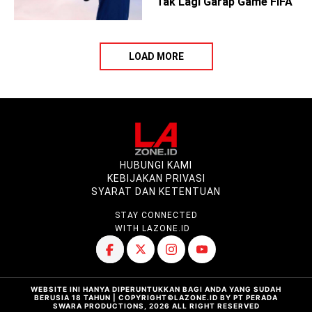
Tak Lagi Garap Game FIFA
LOAD MORE
HUBUNGI KAMI
KEBIJAKAN PRIVASI
SYARAT DAN KETENTUAN
STAY CONNECTED
WITH LAZONE.ID
WEBSITE INI HANYA DIPERUNTUKKAN BAGI ANDA YANG SUDAH
BERUSIA 18 TAHUN | COPYRIGHT©LAZONE.ID BY PT PERADA
SWARA PRODUCTIONS, 2026 ALL RIGHT RESERVED