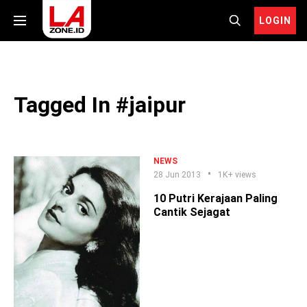
LOGIN
Tagged In #jaipur
NEWS
28 Jun 2013
1K+ views
10 Putri Kerajaan Paling
Cantik Sejagat