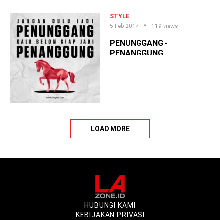
Pas Nyetir!
STYLE
5 Feb 2014
119 views
PENUNGGANG -
PENANGGUNG
LOAD MORE
HUBUNGI KAMI
KEBIJAKAN PRIVASI