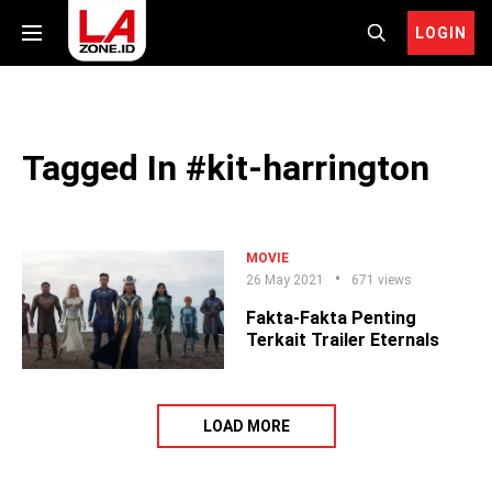
LOGIN
Tagged In #kit-harrington
MOVIE
26 May 2021
671 views
Fakta-Fakta Penting
Terkait Trailer Eternals
LOAD MORE