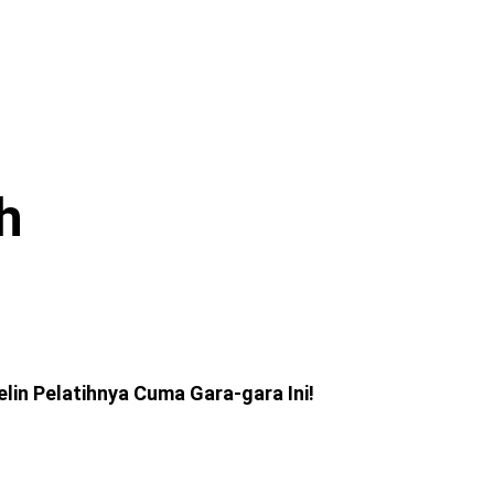
h
lin Pelatihnya Cuma Gara-gara Ini!