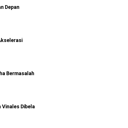
an Depan
kselerasi
ha Bermasalah
 Vinales Dibela