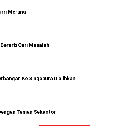
urri Merana
 Berarti Cari Masalah
erbangan Ke Singapura Dialihkan
 Dengan Teman Sekantor