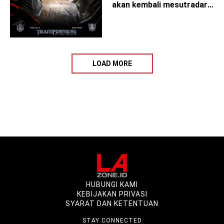
akan kembali mesutradarai
'Tansformers 4'
LOAD MORE
HUBUNGI KAMI
KEBIJAKAN PRIVASI
SYARAT DAN KETENTUAN
STAY CONNECTED