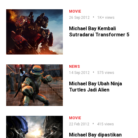
MOVIE
26 Sep 2012
1K+ views
Michael Bay Kembali
Sutradarai Transformer 5
NEWS
14 Sep 2012
575 views
Michael Bay Ubah Ninja
Turtles Jadi Alien
MOVIE
22 Feb 2012
415 views
Michael Bay dipastikan