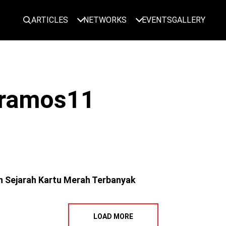
ARTICLES
NETWORKS
EVENTS
GALLERY
-ramos11
n Sejarah Kartu Merah Terbanyak
LOAD MORE