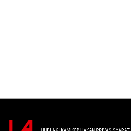
HUBUNGI KAMI
KEBIJAKAN PRIVASI
SYARAT