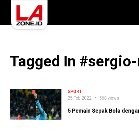
Tagged In #sergio
SPORT
25 Feb 2022
568 views
5 Pemain Sepak Bola denga