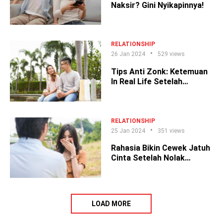
Naksir? Gini Nyikapinnya!
RELATIONSHIP
26 Jan 2024
529 views
Tips Anti Zonk: Ketemuan
In Real Life Setelah
Kenalan Online
RELATIONSHIP
25 Jan 2024
351 views
Rahasia Bikin Cewek Jatuh
Cinta Setelah Nolak
Berkali-kali
LOAD MORE