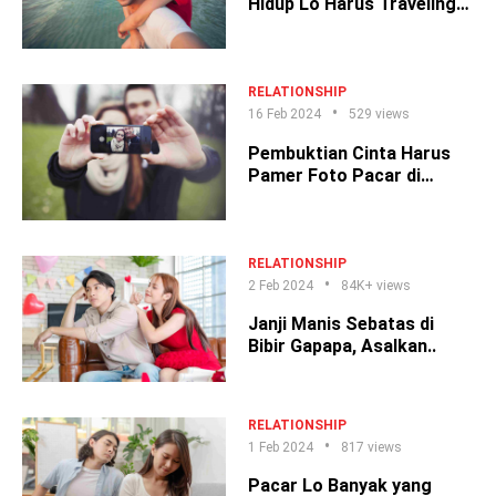
Hidup Lo Harus Traveling
Sama Pacar
RELATIONSHIP
16 Feb 2024
529 views
Pembuktian Cinta Harus
Pamer Foto Pacar di
Sosmed, Masa Sih?
RELATIONSHIP
2 Feb 2024
84K+ views
Janji Manis Sebatas di
Bibir Gapapa, Asalkan..
RELATIONSHIP
1 Feb 2024
817 views
Pacar Lo Banyak yang