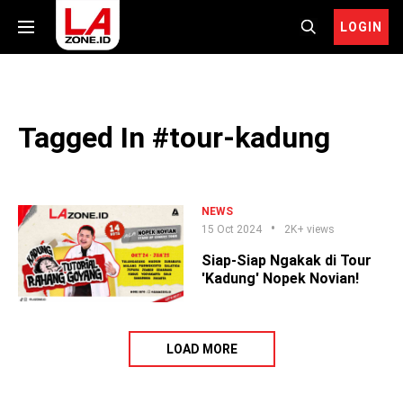
LOGIN
Tagged In #tour-kadung
NEWS
15 Oct 2024
2K+ views
Siap-Siap Ngakak di Tour
'Kadung' Nopek Novian!
LOAD MORE