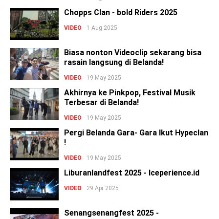
Chopps Clan - bold Riders 2025
VIDEO
1 Aug 2025
Biasa nonton Videoclip sekarang bisa
rasain langsung di Belanda!
VIDEO
19 May 2025
Akhirnya ke Pinkpop, Festival Musik
Terbesar di Belanda!
VIDEO
19 May 2025
Pergi Belanda Gara- Gara Ikut Hypeclan
!
VIDEO
19 May 2025
Liburanlandfest 2025 - Iceperience.id
VIDEO
29 Apr 2025
Senangsenangfest 2025 -