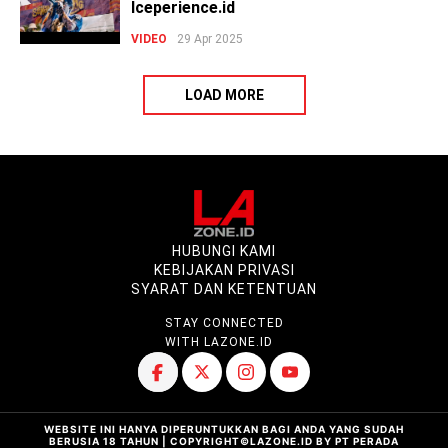
Iceperience.id
VIDEO
29 Apr 2025
LOAD MORE
HUBUNGI KAMI
KEBIJAKAN PRIVASI
SYARAT DAN KETENTUAN
STAY CONNECTED
WITH LAZONE.ID
WEBSITE INI HANYA DIPERUNTUKKAN BAGI ANDA YANG SUDAH
BERUSIA 18 TAHUN | COPYRIGHT©LAZONE.ID BY PT PERADA