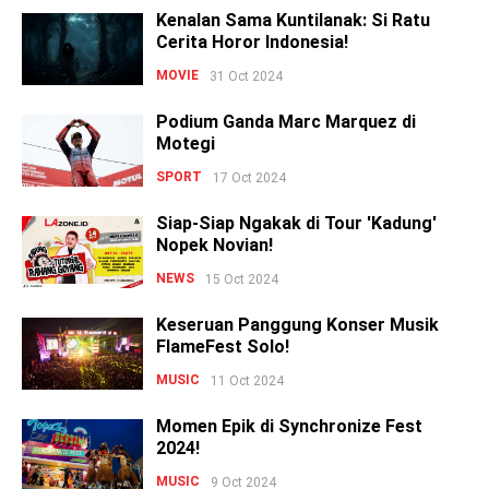
Kenalan Sama Kuntilanak: Si Ratu
Cerita Horor Indonesia!
MOVIE
31 Oct 2024
Podium Ganda Marc Marquez di
Motegi
SPORT
17 Oct 2024
Siap-Siap Ngakak di Tour 'Kadung'
Nopek Novian!
NEWS
15 Oct 2024
Keseruan Panggung Konser Musik
FlameFest Solo!
MUSIC
11 Oct 2024
Momen Epik di Synchronize Fest
2024!
MUSIC
9 Oct 2024