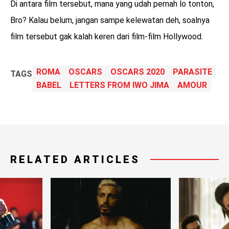
Di antara film tersebut, mana yang udah pernah lo tonton,
Bro? Kalau belum, jangan sampe kelewatan deh, soalnya
film tersebut gak kalah keren dari film-film Hollywood.
ROMA
OSCARS
OSCARS 2020
PARASITE
TAGS
BABEL
LETTERS FROM IWO JIMA
AMOUR
RELATED ARTICLES