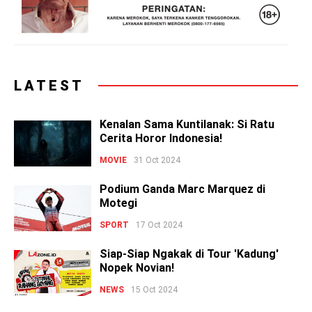
LATEST
Kenalan Sama Kuntilanak: Si Ratu
Cerita Horor Indonesia!
MOVIE
31 Oct 2024
Podium Ganda Marc Marquez di
Motegi
SPORT
17 Oct 2024
Siap-Siap Ngakak di Tour 'Kadung'
Nopek Novian!
NEWS
15 Oct 2024