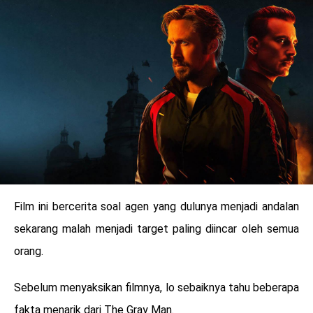
LOGIN
Film ini bercerita soal agen yang dulunya menjadi andalan
sekarang malah menjadi target paling diincar oleh semua
orang.
benefit
menarik
Sebelum menyaksikan filmnya, lo sebaiknya tahu beberapa
fakta menarik dari The Gray Man.