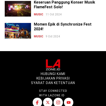
Keseruan Panggung Konser Musik
FlameFest Solo!
MUSIC
11 Oct 2024
Momen Epik di Synchronize Fest
2024!
MUSIC
9 Oct 2024
HUBUNGI KAMI
KEBIJAKAN PRIVASI
SYARAT DAN KETENTUAN
STAY CONNECTED
WITH LAZONE.ID