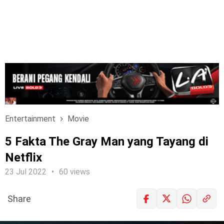
Entertainment
Movie
5 Fakta The Gray Man yang Tayang di
Netflix
23 Jul 2022
60 views
Share