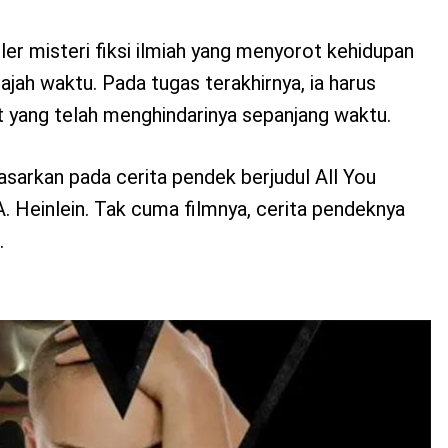
iller misteri fiksi ilmiah yang menyorot kehidupan
jah waktu. Pada tugas terakhirnya, ia harus
t yang telah menghindarinya sepanjang waktu.
dasarkan pada cerita pendek berjudul All You
 Heinlein. Tak cuma filmnya, cerita pendeknya
.