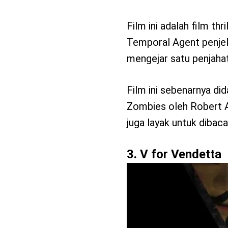
Film ini adalah film thr
Temporal Agent penjela
mengejar satu penjaha
Film ini sebenarnya di
Zombies oleh Robert A.
juga layak untuk dibaca
3. V for Vendetta