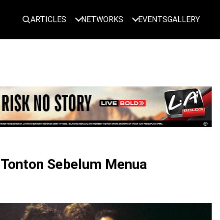
ARTICLES
NETWORKS
EVENTS
GALLERY
LOGIN
o Tonton Sebelum Menua