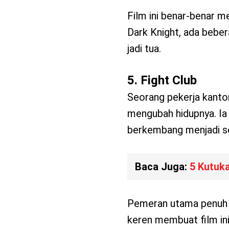
Film ini benar-benar m
Dark Knight, ada beber
jadi tua.
5. Fight Club
Seorang pekerja kanto
mengubah hidupnya. Ia
berkembang menjadi ses
Baca Juga:
5 Kutuk
Pemeran utama penuh d
keren membuat film ini 