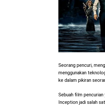
Seorang pencuri, meng
menggunakan teknologi.
ke dalam pikiran seora
Sebuah film pencurian 
Inception jadi salah sa