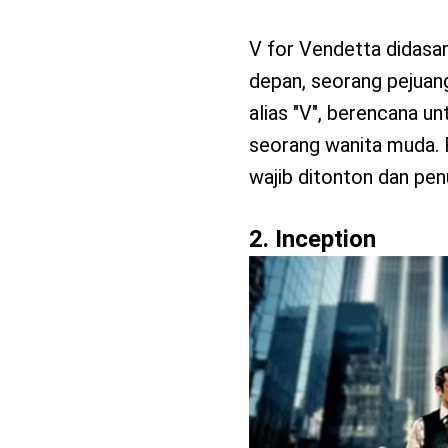
V for Vendetta didasar
depan, seorang pejuan
alias "V", berencana 
seorang wanita muda. F
wajib ditonton dan pen
2. Inception