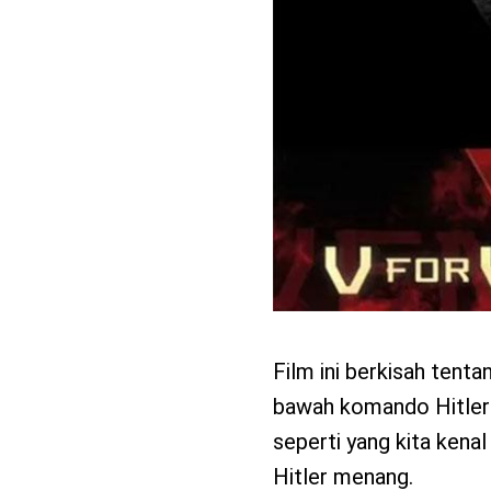
Film ini berkisah tent
bawah komando Hitler
seperti yang kita kena
Hitler menang.