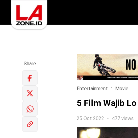
Share
Entertainment
Movie
5 Film Wajib L
25 Oct 2022
477 views