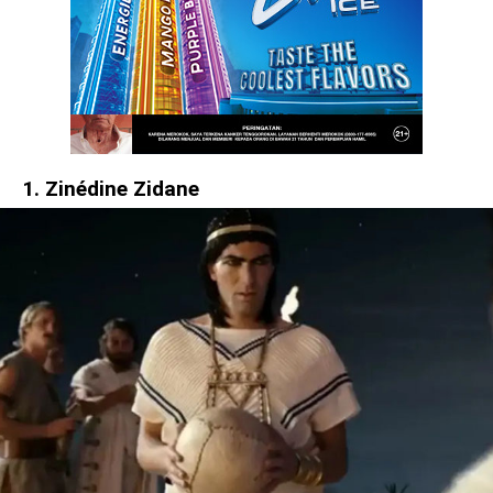
1. Zinédine Zidane