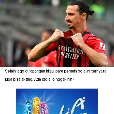
LOGIN
Selain jago di lapangan hijau, para pemain bola ini ternyata
juga bisa akting. Ada idola lo nggak nih?
benefit
menarik