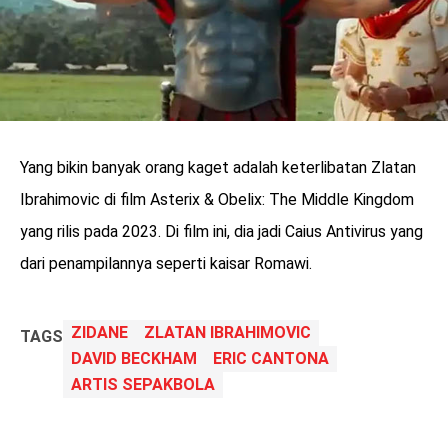
Yang bikin banyak orang kaget adalah keterlibatan Zlatan
Ibrahimovic di film Asterix & Obelix: The Middle Kingdom
yang rilis pada 2023. Di film ini, dia jadi Caius Antivirus yang
dari penampilannya seperti kaisar Romawi.
ZIDANE
ZLATAN IBRAHIMOVIC
TAGS
DAVID BECKHAM
ERIC CANTONA
ARTIS SEPAKBOLA