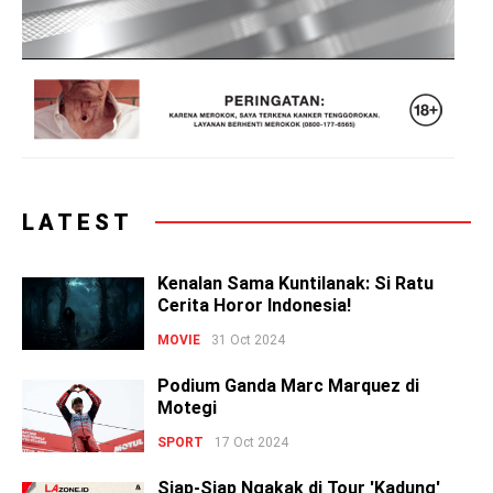
LATEST
Kenalan Sama Kuntilanak: Si Ratu
Cerita Horor Indonesia!
MOVIE
31 Oct 2024
Podium Ganda Marc Marquez di
Motegi
SPORT
17 Oct 2024
Siap-Siap Ngakak di Tour 'Kadung'