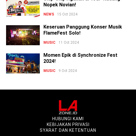
Nopek Novian!
NEWS
15 Oct 2024
Keseruan Panggung Konser Musik
FlameFest Solo!
MUSIC
11 Oct 2024
Momen Epik di Synchronize Fest
2024!
MUSIC
9 Oct 2024
HUBUNGI KAMI
KEBIJAKAN PRIVASI
SYARAT DAN KETENTUAN