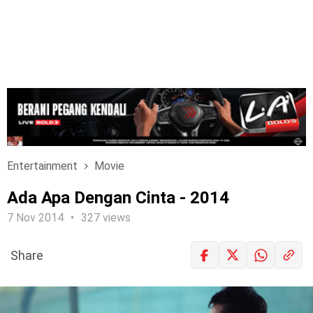
Entertainment
Movie
Ada Apa Dengan Cinta - 2014
7 Nov 2014
327 views
Share
LOGIN