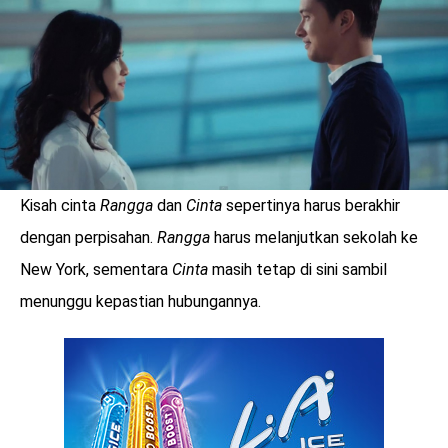
Kisah cinta
Rangga
dan
Cinta
sepertinya harus berakhir
dengan perpisahan.
Rangga
harus melanjutkan sekolah ke
New York, sementara
Cinta
masih tetap di sini sambil
menunggu kepastian hubungannya.
benefit
menarik