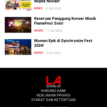
Nopek Novian!
NEWS
15 Oct 2024
Keseruan Panggung Konser Musik
FlameFest Solo!
MUSIC
11 Oct 2024
Momen Epik di Synchronize Fest
2024!
MUSIC
9 Oct 2024
HUBUNGI KAMI
KEBIJAKAN PRIVASI
SYARAT DAN KETENTUAN