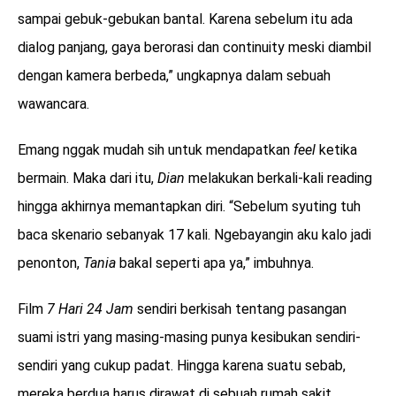
sampai gebuk-gebukan bantal. Karena sebelum itu ada
dialog panjang, gaya berorasi dan continuity meski diambil
dengan kamera berbeda,” ungkapnya dalam sebuah
wawancara.
Emang nggak mudah sih untuk mendapatkan
feel
ketika
bermain. Maka dari itu,
Dian
melakukan berkali-kali reading
hingga akhirnya memantapkan diri. “Sebelum syuting tuh
baca skenario sebanyak 17 kali. Ngebayangin aku kalo jadi
penonton,
Tania
bakal seperti apa ya,” imbuhnya.
Film
7 Hari 24 Jam
sendiri berkisah tentang pasangan
suami istri yang masing-masing punya kesibukan sendiri-
sendiri yang cukup padat. Hingga karena suatu sebab,
mereka berdua harus dirawat di sebuah rumah sakit.