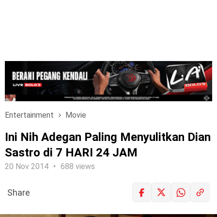
Entertainment
Movie
Ini Nih Adegan Paling Menyulitkan Dian
Sastro di 7 HARI 24 JAM
20 Nov 2014
688 views
Share