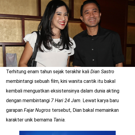
LOGIN
Terhitung enam tahun sejak terakhir kali
Dian Sastro
membintangi sebuah film, kini wanita cantik itu bakal
kembali menguatkan eksistensinya dalam dunia akting
dengan membintangi
7 Hari 24 Jam
. Lewat karya baru
garapan
Fajar Nugros
tersebut, Dian bakal memainkan
benefit
karakter unik bernama
Tania.
menarik