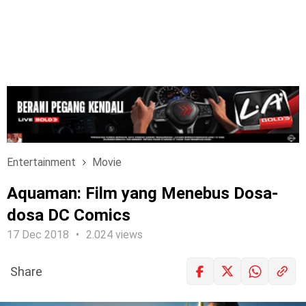
Entertainment
Movie
Aquaman: Film yang Menebus Dosa-
dosa DC Comics
17 Dec 2018
2.024 views
Share