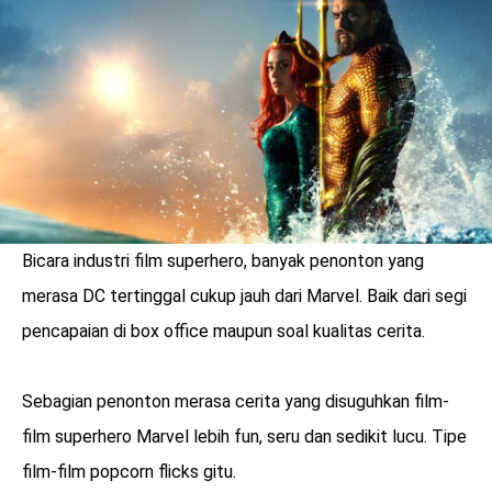
LOGIN
Bicara industri film superhero, banyak penonton yang
merasa DC tertinggal cukup jauh dari Marvel. Baik dari segi
pencapaian di box office maupun soal kualitas cerita.
Sebagian penonton merasa cerita yang disuguhkan film-
benefit
film superhero Marvel lebih fun, seru dan sedikit lucu. Tipe
menarik
film-film popcorn flicks gitu.