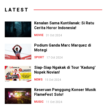
LATEST
Kenalan Sama Kuntilanak: Si Ratu
Cerita Horor Indonesia!
MOVIE
31 Oct 2024
Podium Ganda Marc Marquez di
Motegi
SPORT
17 Oct 2024
Siap-Siap Ngakak di Tour 'Kadung'
Nopek Novian!
NEWS
15 Oct 2024
Keseruan Panggung Konser Musik
FlameFest Solo!
MUSIC
11 Oct 2024