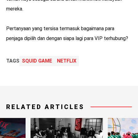
mereka.
Pertanyaan yang tersisa termasuk bagaimana para
penjaga dipilih dan dengan siapa lagi para VIP terhubung?
TAGS
SQUID GAME
NETFLIX
RELATED ARTICLES