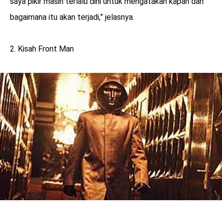
saya pikir masih terlalu dini untuk mengatakan kapan dan
bagaimana itu akan terjadi,” jelasnya.
2. Kisah Front Man