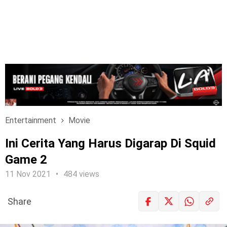
Entertainment
Movie
Ini Cerita Yang Harus Digarap Di Squid
Game 2
11 Nov 2021
484 views
Share