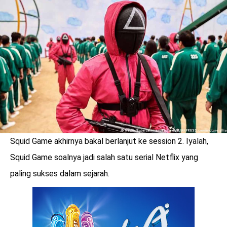
LOGIN
Squid Game akhirnya bakal berlanjut ke session 2. Iyalah,
Squid Game soalnya jadi salah satu serial Netflix yang
paling sukses dalam sejarah.
benefit
menarik