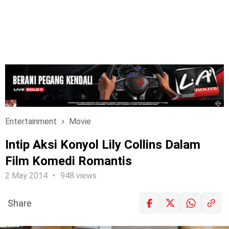
Entertainment
Movie
Intip Aksi Konyol Lily Collins Dalam
Film Komedi Romantis
2 May 2014
948 views
Share