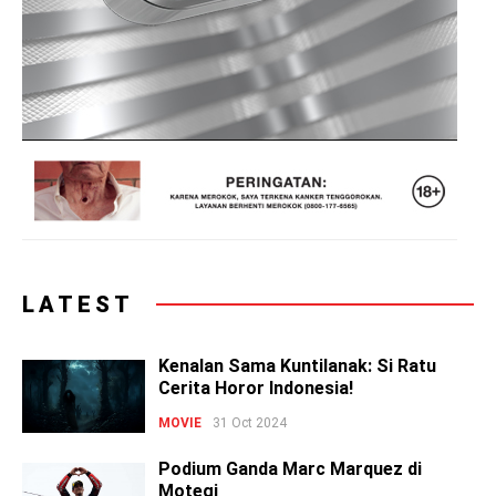
LATEST
Kenalan Sama Kuntilanak: Si Ratu
Cerita Horor Indonesia!
MOVIE
31 Oct 2024
Podium Ganda Marc Marquez di
Motegi