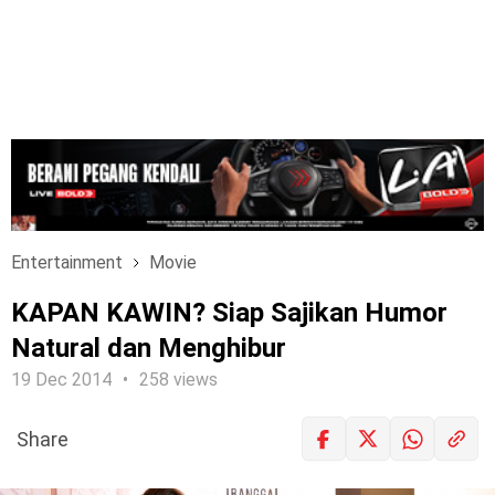
Entertainment
Movie
KAPAN KAWIN? Siap Sajikan Humor
Natural dan Menghibur
19 Dec 2014
258 views
Share