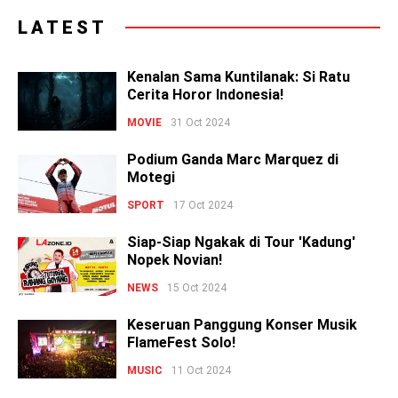
LATEST
Kenalan Sama Kuntilanak: Si Ratu
Cerita Horor Indonesia!
MOVIE
31 Oct 2024
Podium Ganda Marc Marquez di
Motegi
SPORT
17 Oct 2024
Siap-Siap Ngakak di Tour 'Kadung'
Nopek Novian!
NEWS
15 Oct 2024
Keseruan Panggung Konser Musik
FlameFest Solo!
MUSIC
11 Oct 2024