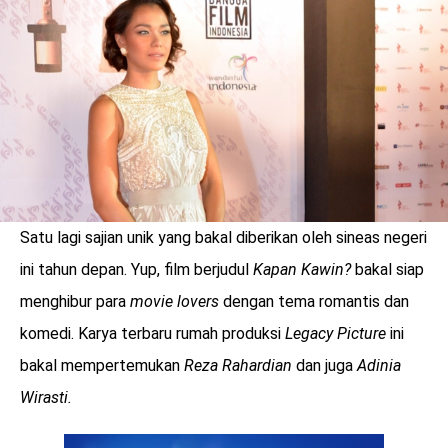
LOGIN
Satu lagi sajian unik yang bakal diberikan oleh sineas negeri
ini tahun depan. Yup, film berjudul
Kapan Kawin?
bakal siap
menghibur para
movie lovers
dengan tema romantis dan
komedi. Karya terbaru rumah produksi
Legacy Picture
ini
bakal mempertemukan
Reza Rahardian
dan juga
Adinia
benefit
Wirasti.
menarik