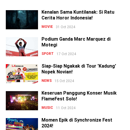
Kenalan Sama Kuntilanak: Si Ratu
Cerita Horor Indonesia!
MOVIE
31 Oct 2024
Podium Ganda Marc Marquez di
Motegi
SPORT
17 Oct 2024
Siap-Siap Ngakak di Tour 'Kadung'
Nopek Novian!
NEWS
15 Oct 2024
Keseruan Panggung Konser Musik
FlameFest Solo!
MUSIC
11 Oct 2024
Momen Epik di Synchronize Fest
2024!