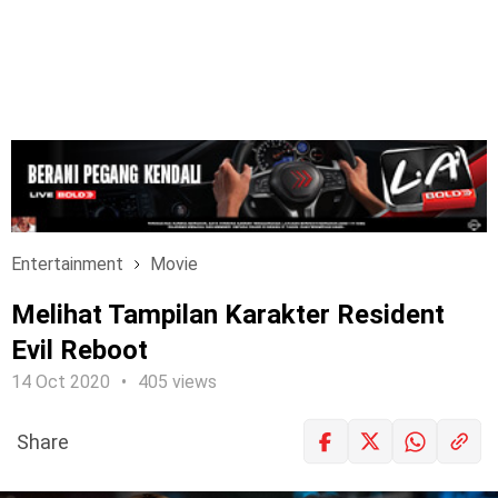
Entertainment
Movie
Melihat Tampilan Karakter Resident
Evil Reboot
14 Oct 2020
405 views
Share