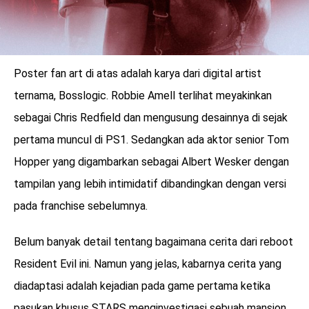
Poster fan art di atas adalah karya dari digital artist
ternama, Bosslogic. Robbie Amell terlihat meyakinkan
sebagai Chris Redfield dan mengusung desainnya di sejak
pertama muncul di PS1. Sedangkan ada aktor senior Tom
Hopper yang digambarkan sebagai Albert Wesker dengan
tampilan yang lebih intimidatif dibandingkan dengan versi
pada franchise sebelumnya.
Belum banyak detail tentang bagaimana cerita dari reboot
Resident Evil ini. Namun yang jelas, kabarnya cerita yang
diadaptasi adalah kejadian pada game pertama ketika
pasukan khusus STARS menginvestigasi sebuah mansion