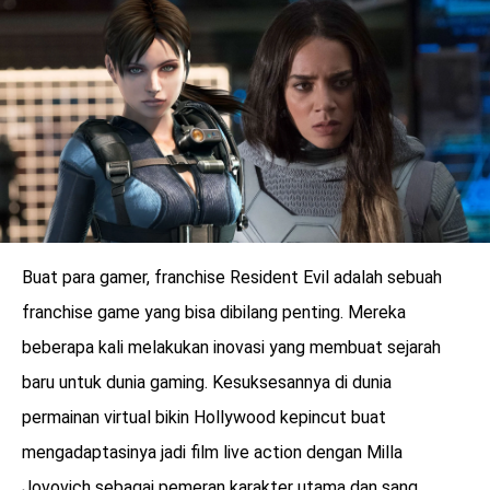
LOGIN
Buat para gamer, franchise Resident Evil adalah sebuah
franchise game yang bisa dibilang penting. Mereka
beberapa kali melakukan inovasi yang membuat sejarah
baru untuk dunia gaming. Kesuksesannya di dunia
benefit
permainan virtual bikin Hollywood kepincut buat
menarik
mengadaptasinya jadi film live action dengan Milla
Jovovich sebagai pemeran karakter utama dan sang