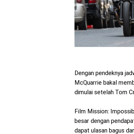
Dengan pendeknya jadw
McQuarrie bakal membu
dimulai setelah Tom C
Film Mission: Impossibl
besar dengan pendapata
dapat ulasan bagus dari