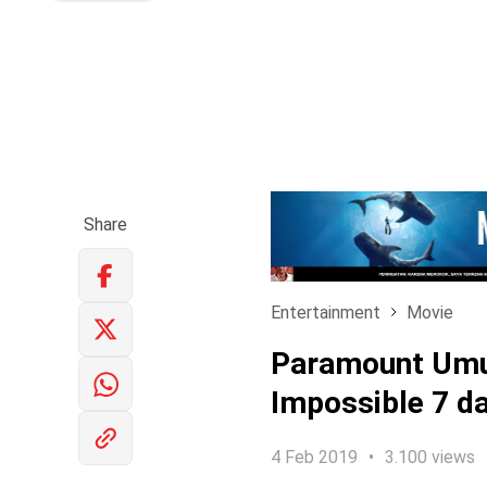
Share
Entertainment
Movie
Paramount Umu
Impossible 7 d
4 Feb 2019
3.100 views