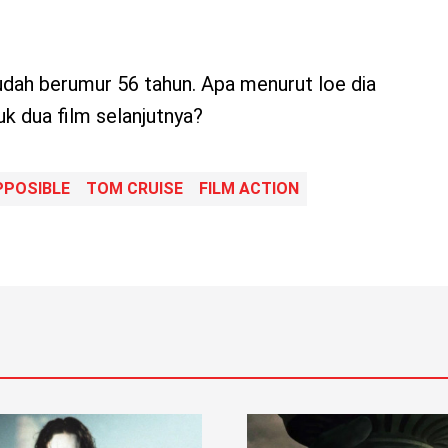
udah berumur 56 tahun. Apa menurut loe dia
uk dua film selanjutnya?
PPOSIBLE
TOM CRUISE
FILM ACTION