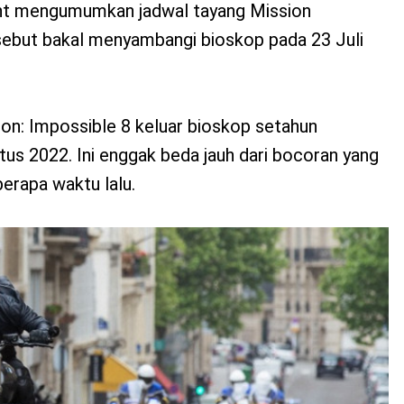
unt mengumumkan jadwal tayang Mission
rsebut bakal menyambangi bioskop pada 23 Juli
on: Impossible 8 keluar bioskop setahun
tus 2022. Ini enggak beda jauh dari bocoran yang
erapa waktu lalu.