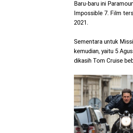
Baru-baru ini Paramo
Impossible 7. Film te
2021.
Sementara untuk Missi
kemudian, yaitu 5 Agus
dikasih Tom Cruise beb