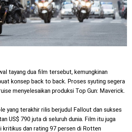
al tayang dua film tersebut, kemungkinan
at konsep back to back. Proses syuting segera
ruise menyelesaikan produksi Top Gun: Maverick.
e yang terakhir rilis berjudul Fallout dan sukses
n US$ 790 juta di seluruh dunia. Film itu juga
 kritikus dan rating 97 persen di Rotten