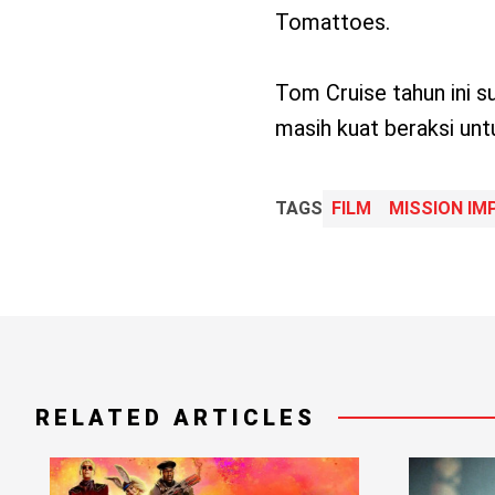
Tomattoes.
Tom Cruise tahun ini s
masih kuat beraksi unt
TAGS
FILM
MISSION IM
RELATED ARTICLES