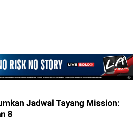
LOGIN
mkan Jadwal Tayang Mission:
an 8