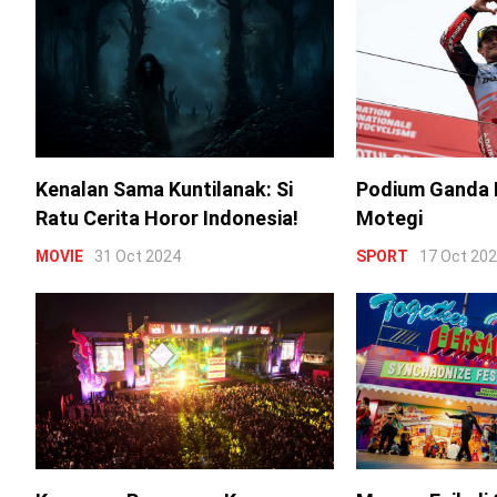
Kenalan Sama Kuntilanak: Si
Podium Ganda 
Ratu Cerita Horor Indonesia!
Motegi
MOVIE
31 Oct 2024
SPORT
17 Oct 20