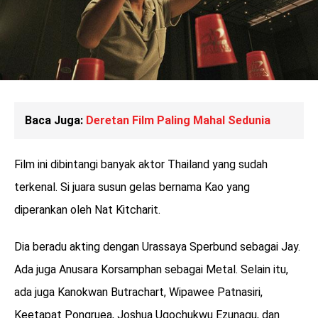
Baca Juga:
Deretan Film Paling Mahal Sedunia
Film ini dibintangi banyak aktor Thailand yang sudah
terkenal. Si juara susun gelas bernama Kao yang
diperankan oleh Nat Kitcharit.
Dia beradu akting dengan Urassaya Sperbund sebagai Jay.
Ada juga Anusara Korsamphan sebagai Metal. Selain itu,
ada juga Kanokwan Butrachart, Wipawee Patnasiri,
Keetapat Pongruea, Joshua Ugochukwu Ezunagu, dan