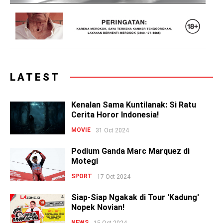
LATEST
Kenalan Sama Kuntilanak: Si Ratu
Cerita Horor Indonesia!
MOVIE
31 Oct 2024
Podium Ganda Marc Marquez di
Motegi
SPORT
17 Oct 2024
Siap-Siap Ngakak di Tour 'Kadung'
Nopek Novian!
NEWS
15 Oct 2024