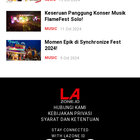
Keseruan Panggung Konser Musik
FlameFest Solo!
MUSIC
11 Oct 2024
Momen Epik di Synchronize Fest
2024!
MUSIC
9 Oct 2024
HUBUNGI KAMI
KEBIJAKAN PRIVASI
SYARAT DAN KETENTUAN
STAY CONNECTED
WITH LAZONE.ID