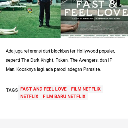
Ada juga referensi dari blockbuster Hollywood populer,
seperti The Dark Knight, Taken, The Avengers, dan IP
Man. Kocaknya lagi, ada parodi adegan Parasite.
FAST AND FEEL LOVE
FILM NETFLIX
TAGS
NETFLIX
FILM BARU NETFLIX