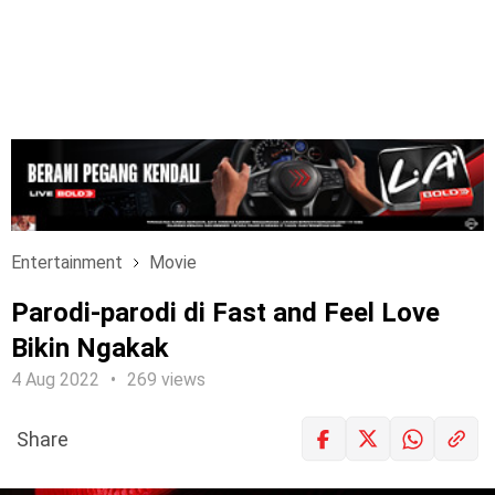
Entertainment
Movie
Parodi-parodi di Fast and Feel Love
Bikin Ngakak
4 Aug 2022
269 views
Share