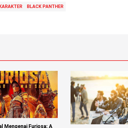
KARAKTER
BLACK PANTHER
l Mengenai Furiosa: A