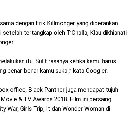
asama dengan Erik Killmonger yang diperankan
 setelah tertangkap oleh T’Challa, Klau dikhianati
onger.
melakukan itu. Sulit rasanya ketika kamu harus
g benar-benar kamu sukai,” kata Coogler.
 box office, Black Panther juga mendapat tujuh
 Movie & TV Awards 2018. Film ini bersaing
ity War, Girls Trip, It dan Wonder Woman di