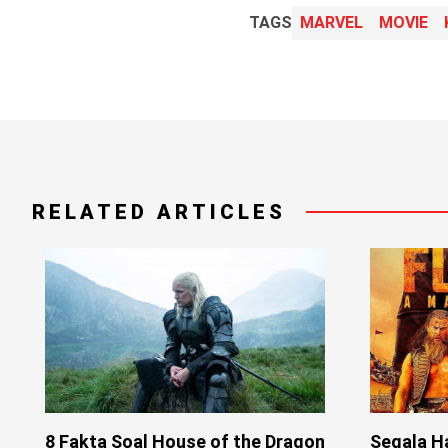
TAGS
MARVEL
MOVIE
RELATED ARTICLES
8 Fakta Soal House of the Dragon
Segala Ha