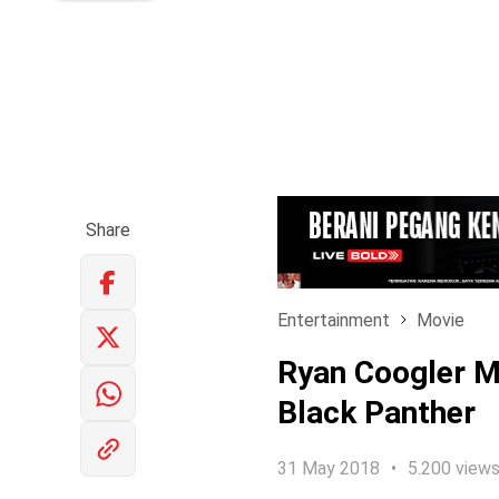
Share
Entertainment
Movie
Ryan Coogler M
Black Panther
31 May 2018
5.200 view