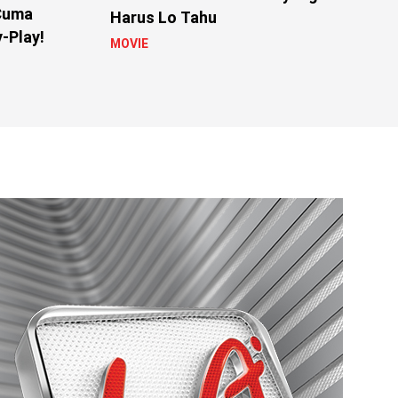
 Cuma
Harus Lo Tahu
-Play!
MOVIE