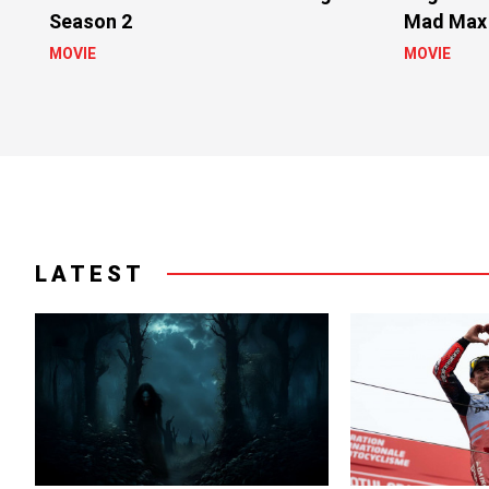
Season 2
Mad Max
MOVIE
MOVIE
LATEST