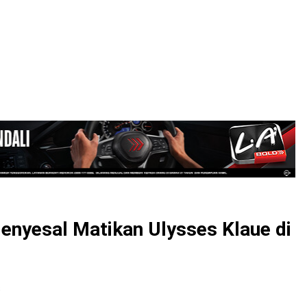
LOGIN
enyesal Matikan Ulysses Klaue di
s