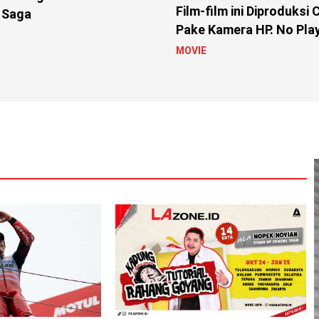
Film-film ini Diproduksi
 Saga
Pake Kamera HP. No Play
MOVIE