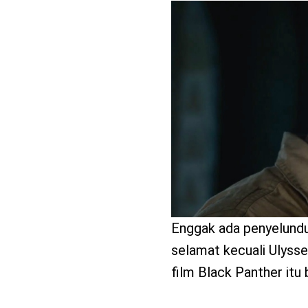
benefit
menarik
Enggak ada penyelundu
selamat kecuali Ulysse
film Black Panther itu