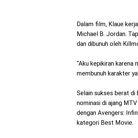
Dalam film, Klaue kerj
Michael B. Jordan. Tapi
dan dibunuh oleh Killm
“Aku kepikiran karena 
membunuh karakter yan
Selain sukses berat di
nominasi di ajang MTV
dengan Avengers: Infin
kategori Best Movie.