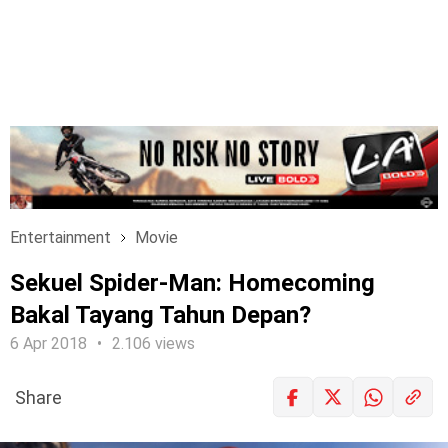
Entertainment
Movie
Sekuel Spider-Man: Homecoming
Bakal Tayang Tahun Depan?
6 Apr 2018
2.106 views
Share