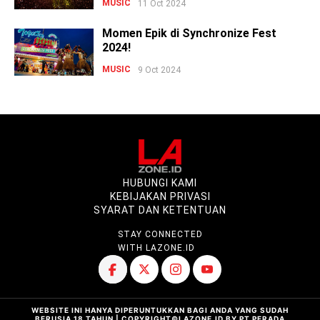
MUSIC
11 Oct 2024
Momen Epik di Synchronize Fest
2024!
MUSIC
9 Oct 2024
HUBUNGI KAMI
KEBIJAKAN PRIVASI
SYARAT DAN KETENTUAN
STAY CONNECTED
WITH LAZONE.ID
WEBSITE INI HANYA DIPERUNTUKKAN BAGI ANDA YANG SUDAH
BERUSIA 18 TAHUN | COPYRIGHT©LAZONE.ID BY PT PERADA