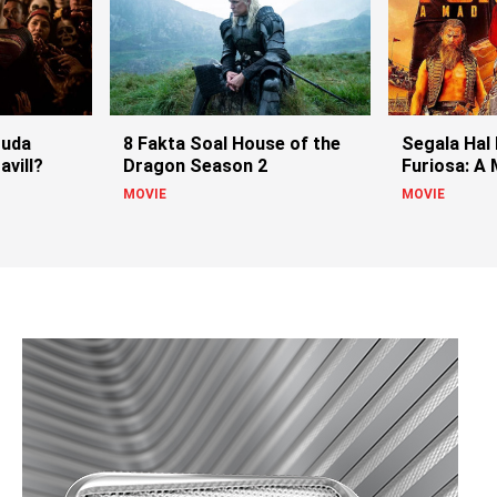
Muda
8 Fakta Soal House of the
Segala Hal
avill?
Dragon Season 2
Furiosa: A
MOVIE
MOVIE