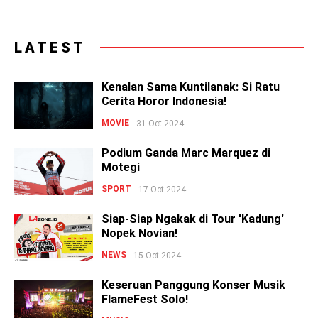
LATEST
Kenalan Sama Kuntilanak: Si Ratu
Cerita Horor Indonesia!
MOVIE
31 Oct 2024
Podium Ganda Marc Marquez di
Motegi
SPORT
17 Oct 2024
Siap-Siap Ngakak di Tour 'Kadung'
Nopek Novian!
NEWS
15 Oct 2024
Keseruan Panggung Konser Musik
FlameFest Solo!