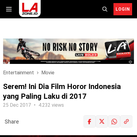
LOGIN
Entertainment
Movie
Serem! Ini Dia Film Horor Indonesia
yang Paling Laku di 2017
25 Dec 2017
4.232 views
Share