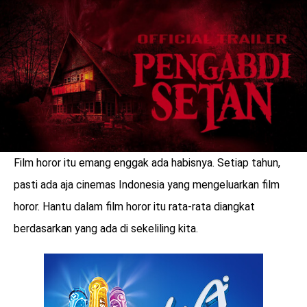
LOGIN
Film horor itu emang enggak ada habisnya. Setiap tahun,
pasti ada aja cinemas Indonesia yang mengeluarkan film
horor. Hantu dalam film horor itu rata-rata diangkat
berdasarkan yang ada di sekeliling kita.
benefit
menarik