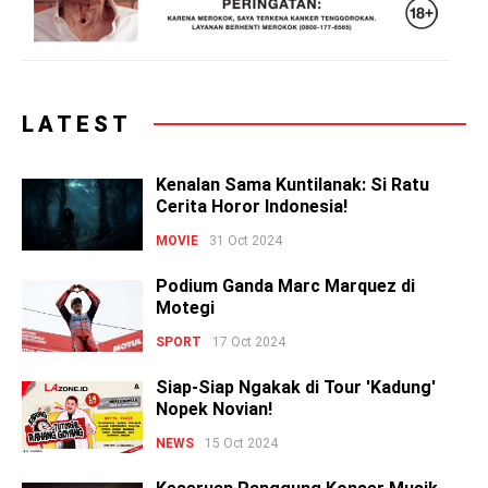
LATEST
Kenalan Sama Kuntilanak: Si Ratu
Cerita Horor Indonesia!
MOVIE
31 Oct 2024
Podium Ganda Marc Marquez di
Motegi
SPORT
17 Oct 2024
Siap-Siap Ngakak di Tour 'Kadung'
Nopek Novian!
NEWS
15 Oct 2024