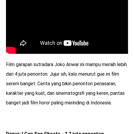
Film garapan sutradara Joko Anwar ini mampu meraih lebih
dari 4 juta penonton. Jujur sih, kalo menurut gue ini film
serem banget. Cerita yang bikin penonton penasaran,
karakter yang kuat, dan sinematografi yang keren, pantas
banget jadi film horor paling merinding di Indonesia.
Danur: I Can See Ghosts - 2,7 juta penonton