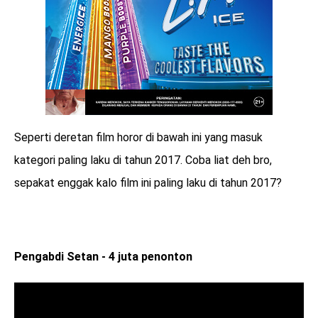
Seperti deretan film horor di bawah ini yang masuk
kategori paling laku di tahun 2017. Coba liat deh bro,
sepakat enggak kalo film ini paling laku di tahun 2017?
Pengabdi Setan - 4 juta penonton