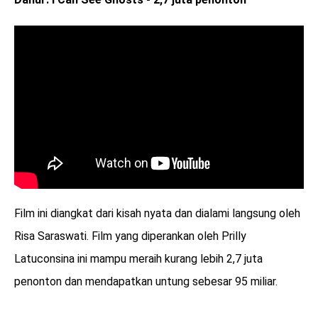
Film ini diangkat dari kisah nyata dan dialami langsung oleh
Risa Saraswati. Film yang diperankan oleh Prilly
Latuconsina ini mampu meraih kurang lebih 2,7 juta
penonton dan mendapatkan untung sebesar 95 miliar.