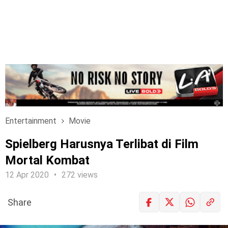
Entertainment
Movie
Spielberg Harusnya Terlibat di Film
Mortal Kombat
12 Apr 2020
272 views
Share