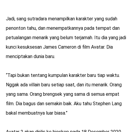
Jadi, sang sutradara menampilkan karakter yang sudah
penonton tahu, dan menempatkannya pada tempat dan
petualangan menarik yang belum terjamah. Itu dia yang jadi
kunci kesuksesan James Cameron di film Avatar. Dia
menciptakan dunia baru.
“Tapi bukan tentang kumpulan karakter baru tiap waktu.
Nggak ada villain baru setiap saat, dan itu menarik. Orang
yang sama. Orang brengsek yang sama di semua empat
film. Dia bagus dan semakin baik. Aku tahu Stephen Lang
bakal membuatnya luar biasa.”
Avatar 2 akan dirilis ke bioskop pada 18 Desember 2020,