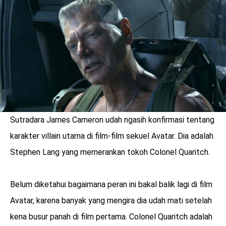
LOGIN
Sutradara James Cameron udah ngasih konfirmasi tentang
karakter villain utama di film-film sekuel Avatar. Dia adalah
Stephen Lang yang memerankan tokoh Colonel Quaritch.
Belum diketahui bagaimana peran ini bakal balik lagi di film
benefit
Avatar, karena banyak yang mengira dia udah mati setelah
menarik
kena busur panah di film pertama. Colonel Quaritch adalah