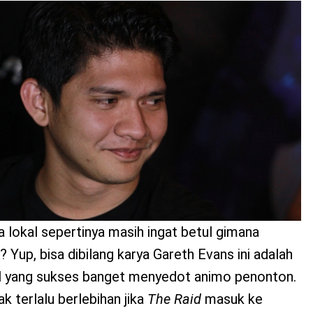
 lokal sepertinya masih ingat betul gimana
 Yup, bisa dibilang karya Gareth Evans ini adalah
al yang sukses banget menyedot animo penonton.
k terlalu berlebihan jika
The Raid
masuk ke