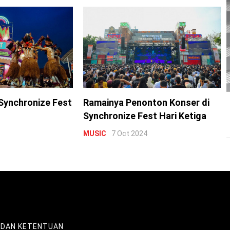
Synchronize Fest
Ramainya Penonton Konser di
Synchronize Fest Hari Ketiga
MUSIC
7 Oct 2024
 DAN KETENTUAN