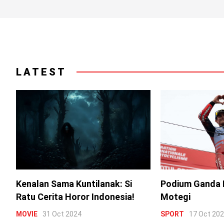
LATEST
Kenalan Sama Kuntilanak: Si
Podium Ganda 
Ratu Cerita Horor Indonesia!
Motegi
MOVIE
31 Oct 2024
SPORT
17 Oct 20