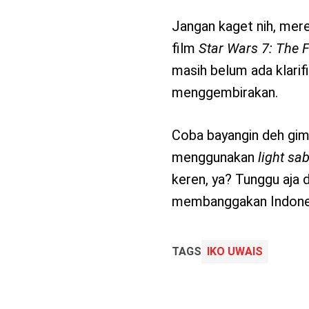
Jangan kaget nih, mere
film
Star Wars 7: The 
masih belum ada klarifik
menggembirakan.
Coba bayangin deh gim
menggunakan
light sa
keren, ya? Tunggu aja 
membanggakan Indonesia
TAGS
IKO UWAIS