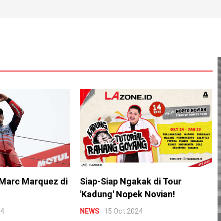
Marc Marquez di
Siap-Siap Ngakak di Tour
'Kadung' Nopek Novian!
24
NEWS
15 Oct 2024