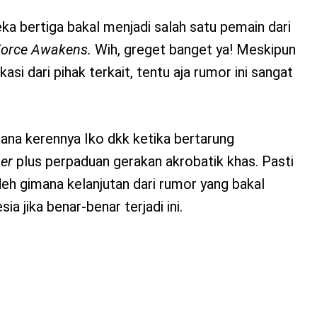
ka bertiga bakal menjadi salah satu pemain dari
Force Awakens.
Wih, greget banget ya! Meskipun
asi dari pihak terkait, tentu aja rumor ini sangat
ana kerennya Iko dkk ketika bertarung
ber
plus perpaduan gerakan akrobatik khas. Pasti
deh gimana kelanjutan dari rumor yang bakal
 jika benar-benar terjadi ini.