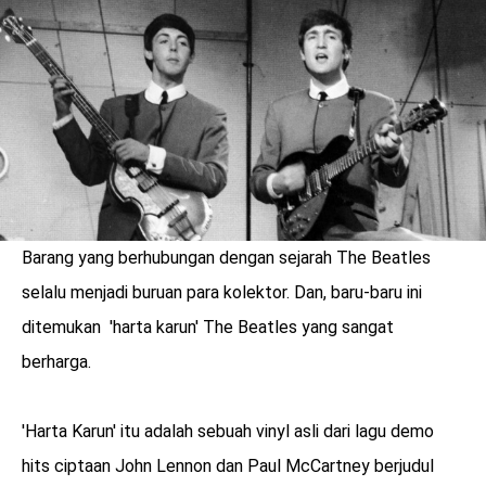
LOGIN
Barang yang berhubungan dengan sejarah The Beatles
selalu menjadi buruan para kolektor. Dan, baru-baru ini
ditemukan 'harta karun' The Beatles yang sangat
berharga.
benefit
'Harta Karun' itu adalah sebuah vinyl asli dari lagu demo
menarik
hits ciptaan John Lennon dan Paul McCartney berjudul