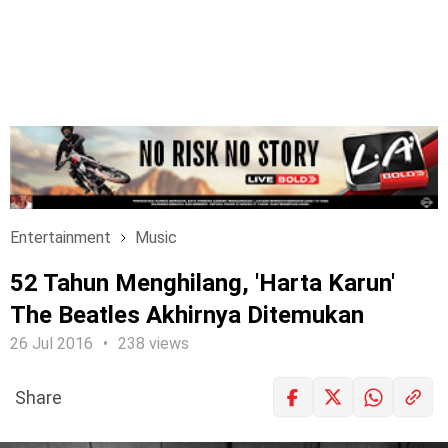
Entertainment
Music
52 Tahun Menghilang, 'Harta Karun'
The Beatles Akhirnya Ditemukan
26 Jul 2016
238 views
Share