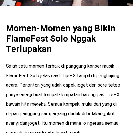
Momen-Momen yang Bikin
FlameFest Solo Nggak
Terlupakan
Salah satu momen terbaik di panggung konser musik
FlameFest Solo jelas saat Tipe-X tampil di penghujung
acara. Penonton yang udah capek joget dari sore tetep
punya energi buat lompat-lompatan bareng pas Tipe-X
bawain hits mereka. Semua kompak, mulai dari yang di
depan panggung sampai yang duduk di belakang, ikut
nyanyi dan joget. Itu momen di mana lo ngerasa semua
orang di venue jadi satu lewat musik.