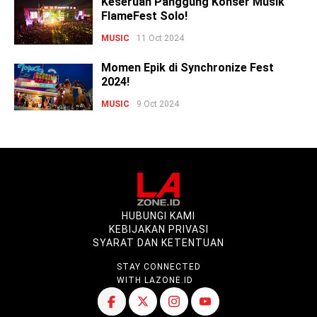
Keseruan Panggung Konser Musik
FlameFest Solo!
MUSIC
11 Oct 2024
Momen Epik di Synchronize Fest
2024!
MUSIC
9 Oct 2024
HUBUNGI KAMI
KEBIJAKAN PRIVASI
SYARAT DAN KETENTUAN
STAY CONNECTED
WITH LAZONE.ID