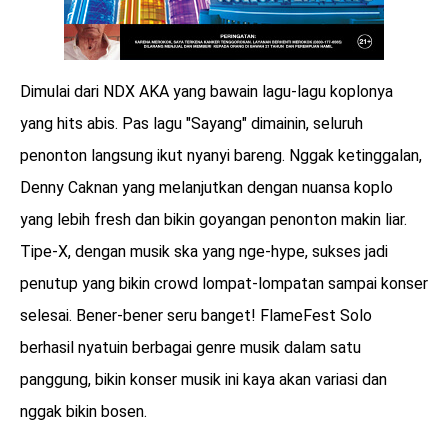
Dimulai dari NDX AKA yang bawain lagu-lagu koplonya
yang hits abis. Pas lagu "Sayang" dimainin, seluruh
penonton langsung ikut nyanyi bareng. Nggak ketinggalan,
Denny Caknan yang melanjutkan dengan nuansa koplo
yang lebih fresh dan bikin goyangan penonton makin liar.
Tipe-X, dengan musik ska yang nge-hype, sukses jadi
penutup yang bikin crowd lompat-lompatan sampai konser
selesai. Bener-bener seru banget! FlameFest Solo
berhasil nyatuin berbagai genre musik dalam satu
panggung, bikin konser musik ini kaya akan variasi dan
nggak bikin bosen.