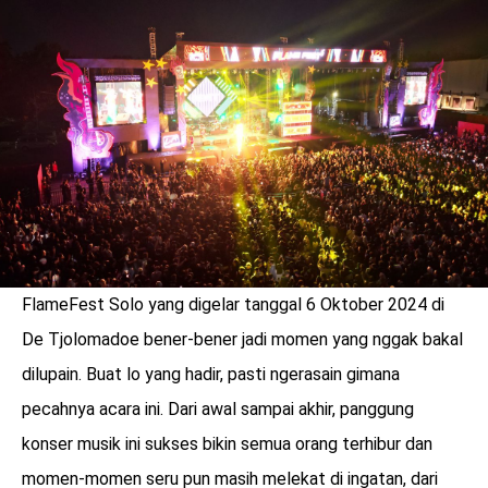
LOGIN
FlameFest Solo yang digelar tanggal 6 Oktober 2024 di
De Tjolomadoe bener-bener jadi momen yang nggak bakal
dilupain. Buat lo yang hadir, pasti ngerasain gimana
pecahnya acara ini. Dari awal sampai akhir, panggung
benefit
menarik
konser musik ini sukses bikin semua orang terhibur dan
momen-momen seru pun masih melekat di ingatan, dari