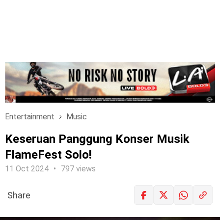
Entertainment
Music
Keseruan Panggung Konser Musik
FlameFest Solo!
11 Oct 2024
797 views
Share