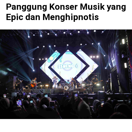
Panggung Konser Musik yang
Epic dan Menghipnotis