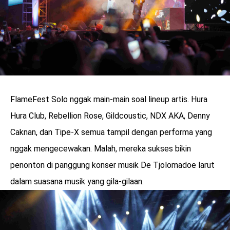
FlameFest Solo nggak main-main soal lineup artis. Hura
Hura Club, Rebellion Rose, Gildcoustic, NDX AKA, Denny
Caknan, dan Tipe-X semua tampil dengan performa yang
nggak mengecewakan. Malah, mereka sukses bikin
penonton di panggung konser musik De Tjolomadoe larut
dalam suasana musik yang gila-gilaan.