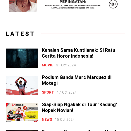
LATEST
Kenalan Sama Kuntilanak: Si Ratu
Cerita Horor Indonesia!
MOVIE
31 Oct 2024
Podium Ganda Marc Marquez di
Motegi
SPORT
17 Oct 2024
Siap-Siap Ngakak di Tour 'Kadung'
Nopek Novian!
NEWS
15 Oct 2024