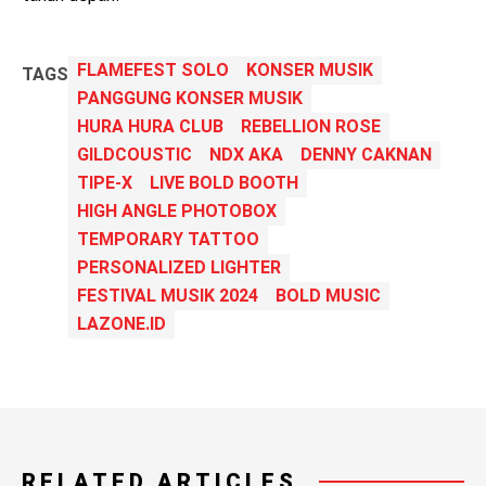
FLAMEFEST SOLO
KONSER MUSIK
TAGS
PANGGUNG KONSER MUSIK
HURA HURA CLUB
REBELLION ROSE
GILDCOUSTIC
NDX AKA
DENNY CAKNAN
TIPE-X
LIVE BOLD BOOTH
HIGH ANGLE PHOTOBOX
TEMPORARY TATTOO
PERSONALIZED LIGHTER
FESTIVAL MUSIK 2024
BOLD MUSIC
LAZONE.ID
RELATED ARTICLES