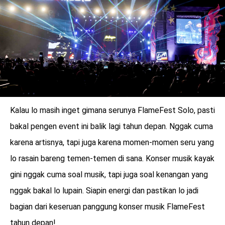
Kalau lo masih inget gimana serunya FlameFest Solo, pasti
bakal pengen event ini balik lagi tahun depan. Nggak cuma
karena artisnya, tapi juga karena momen-momen seru yang
lo rasain bareng temen-temen di sana. Konser musik kayak
gini nggak cuma soal musik, tapi juga soal kenangan yang
nggak bakal lo lupain. Siapin energi dan pastikan lo jadi
bagian dari keseruan panggung konser musik FlameFest
tahun depan!