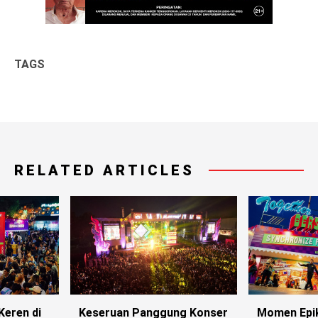
TAGS
RELATED ARTICLES
Keren di
Keseruan Panggung Konser
Momen Epik