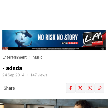
Entertainment
Music
- adsda
24 Sep 2014
147 views
Share
LOGIN