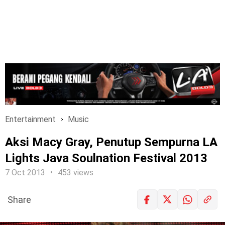
Entertainment
Music
Aksi Macy Gray, Penutup Sempurna LA
Lights Java Soulnation Festival 2013
7 Oct 2013
453 views
Share