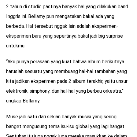
2 tahun di studio pastinya banyak hal yang dilakukan band
Inggris ini. Bellamy pun mengatakan bakal ada yang
berbeda. Hal tersebut nggak lain adalah eksperimen-
eksperimen baru yang sepertinya bakal jadi big surprise
untukmu.
“Aku punya perasaan yang kuat bahwa album berikutnya
haruslah sesuatu yang membuang hal-hal tambahan yang
kita jadikan eksperimen pada 2 album terakhir, yaitu unsur
elektronik, simphony, dan hal-hal yang berbau orkestra,”
ungkap Bellamy.
Muse jadi satu dari sekian banyak musisi yang sering
banget mengusung tema isu-isu global yang lagi hangat.
Sentuhan itu juga nggak lupa mereka masukkan ke dalam