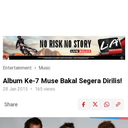
Entertainment
Music
Album Ke-7 Muse Bakal Segera Dirilis!
28 Jan 2015
165 views
Share
LOGIN