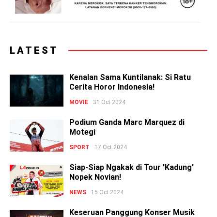
LATEST
Kenalan Sama Kuntilanak: Si Ratu
Cerita Horor Indonesia!
MOVIE
31 Oct 2024
Podium Ganda Marc Marquez di
Motegi
SPORT
17 Oct 2024
Siap-Siap Ngakak di Tour 'Kadung'
Nopek Novian!
NEWS
15 Oct 2024
Keseruan Panggung Konser Musik