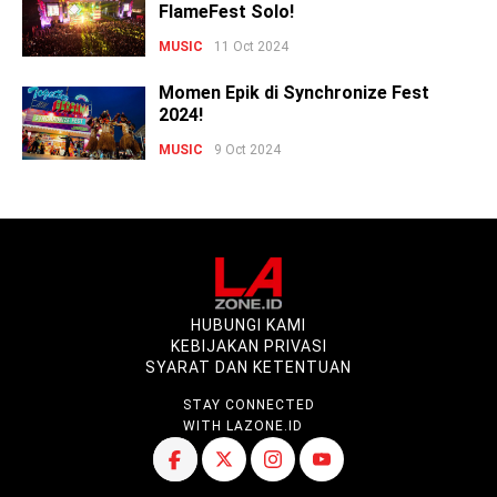
FlameFest Solo!
MUSIC
11 Oct 2024
Momen Epik di Synchronize Fest
2024!
MUSIC
9 Oct 2024
HUBUNGI KAMI
KEBIJAKAN PRIVASI
SYARAT DAN KETENTUAN
STAY CONNECTED
WITH LAZONE.ID