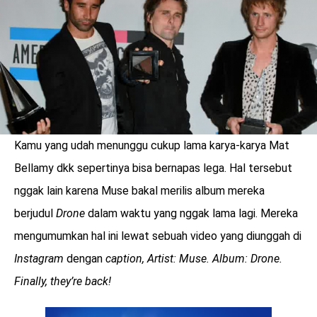
Kamu yang udah menunggu cukup lama karya-karya Mat
Bellamy dkk sepertinya bisa bernapas lega. Hal tersebut
nggak lain karena Muse bakal merilis album mereka
berjudul
Drone
dalam waktu yang nggak lama lagi. Mereka
mengumumkan hal ini lewat sebuah video yang diunggah di
benefit
Instagram
dengan
caption, Artist: Muse. Album: Drone.
menarik
Finally, they’re back!