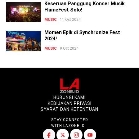
Keseruan Panggung Konser Musik
FlameFest Solo!
MUSIC
11 Oct 2024
Momen Epik di Synchronize Fest
2024!
MUSIC
9 Oct 2024
HUBUNGI KAMI
KEBIJAKAN PRIVASI
SYARAT DAN KETENTUAN
STAY CONNECTED
WITH LAZONE.ID