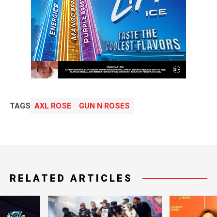
TAGS
AXL ROSE
GUN N ROSES
RELATED ARTICLES