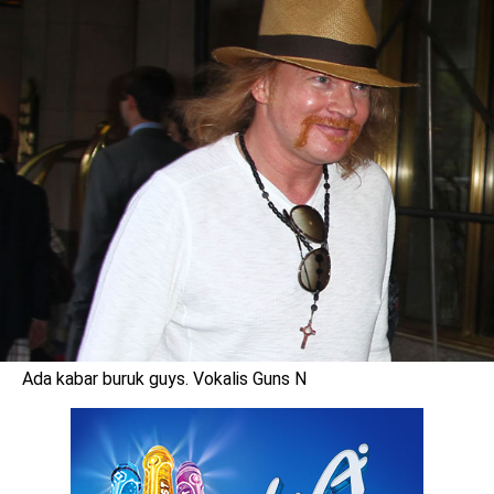
Ada kabar buruk guys. Vokalis Guns N
benefit
menarik