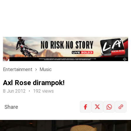
Entertainment
Music
Axl Rose dirampok!
8 Jun 2012
192 views
Share
LOGIN