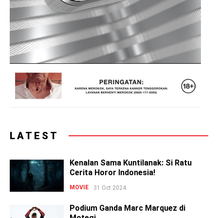
LATEST
Kenalan Sama Kuntilanak: Si Ratu
Cerita Horor Indonesia!
MOVIE
31 Oct 2024
Podium Ganda Marc Marquez di
Motegi