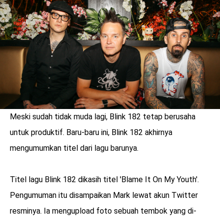
LOGIN
Meski sudah tidak muda lagi, Blink 182 tetap berusaha
untuk produktif. Baru-baru ini, Blink 182 akhirnya
mengumumkan titel dari lagu barunya.
Titel lagu Blink 182 dikasih titel 'Blame It On My Youth'.
benefit
Pengumuman itu disampaikan Mark lewat akun Twitter
menarik
resminya. Ia mengupload foto sebuah tembok yang di-