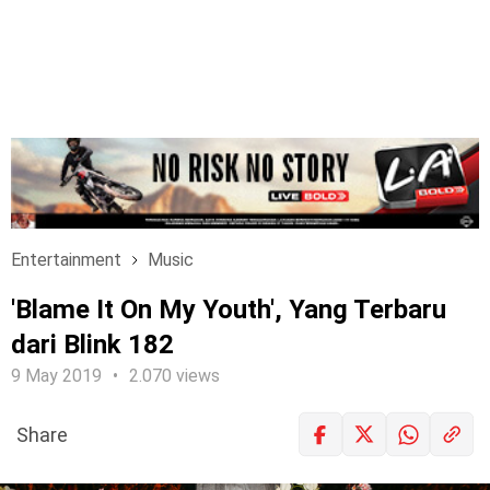
Entertainment
Music
'Blame It On My Youth', Yang Terbaru
dari Blink 182
9 May 2019
2.070 views
Share