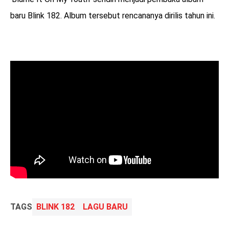
baru Blink 182. Album tersebut rencananya dirilis tahun ini.
TAGS
BLINK 182
LAGU BARU