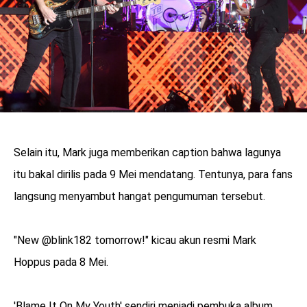
Selain itu, Mark juga memberikan caption bahwa lagunya
itu bakal dirilis pada 9 Mei mendatang. Tentunya, para fans
langsung menyambut hangat pengumuman tersebut.
"New @blink182 tomorrow!" kicau akun resmi Mark
Hoppus pada 8 Mei.
'Blame It On My Youth' sendiri menjadi pembuka album