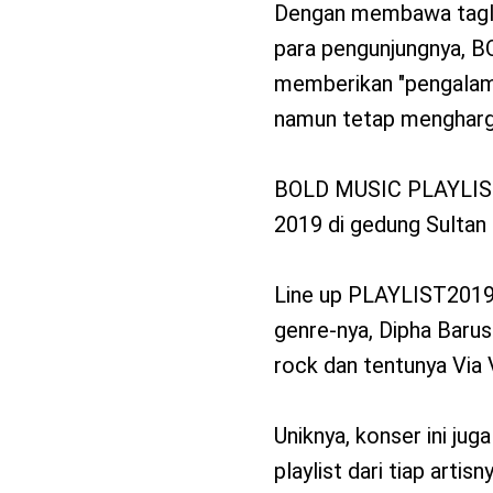
Dengan membawa taglin
para pengunjungnya, 
memberikan "pengalama
namun tetap mengharga
BOLD MUSIC PLAYLIST2
2019 di gedung Sultan 
Line up PLAYLIST2019 d
genre-nya, Dipha Baru
rock dan tentunya Via 
Uniknya, konser ini j
playlist dari tiap arti