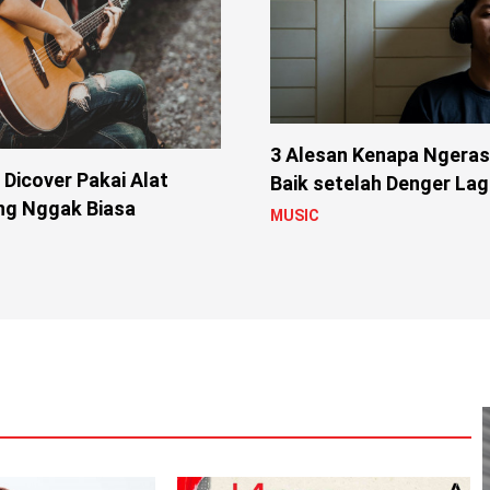
3 Alesan Kenapa Ngeras
i Dicover Pakai Alat
Baik setelah Denger Lag
ng Nggak Biasa
MUSIC