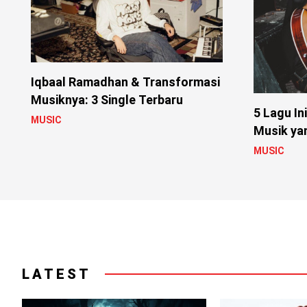
Iqbaal Ramadhan & Transformasi
Musiknya: 3 Single Terbaru
5 Lagu In
MUSIC
Musik ya
MUSIC
LATEST