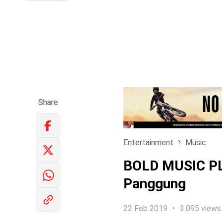
Share
Entertainment
Music
BOLD MUSIC PL
Panggung
22 Feb 2019
3.095 views