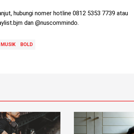
lanjut, hubungi nomer hotline 0812 5353 7739 atau
aylist.bjm dan @nuscommindo.
MUSIK
BOLD