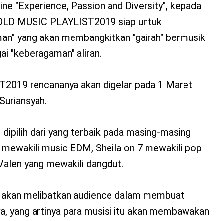
e "Experience, Passion and Diversity", kepada
BOLD MUSIC PLAYLIST2019 siap untuk
n" yang akan membangkitkan "gairah" bermusik
i "keberagaman" aliran.
019 rencananya akan digelar pada 1 Maret
Suriansyah.
ipilih dari yang terbaik pada masing-masing
s mewakili music EDM, Sheila on 7 mewakili pop
Valen yang mewakili dangdut.
uga akan melibatkan audience dalam membuat
snya, yang artinya para musisi itu akan membawakan