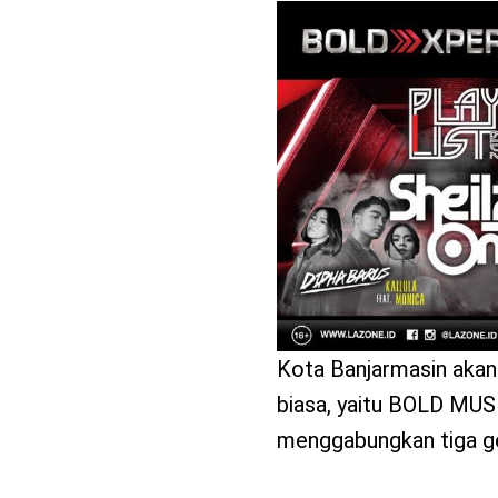
benefit
menarik
Kota Banjarmasin akan
biasa, yaitu BOLD MU
menggabungkan tiga g