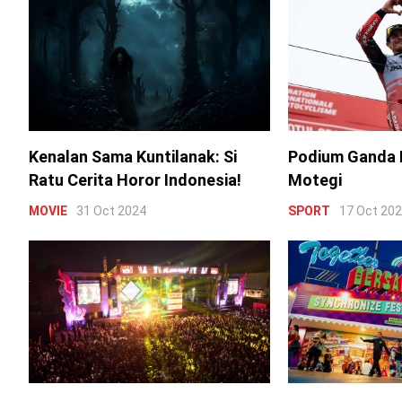
Kenalan Sama Kuntilanak: Si
Podium Ganda 
Ratu Cerita Horor Indonesia!
Motegi
MOVIE
31 Oct 2024
SPORT
17 Oct 20