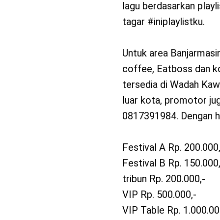
lagu berdasarkan playl
tagar #iniplaylistku.
Untuk area Banjarmasin,
coffee, Eatboss dan ko
tersedia di Wadah Kaw
luar kota, promotor ju
0817391984. Dengan har
Festival A Rp. 200.000,
Festival B Rp. 150.000,
tribun Rp. 200.000,-
VIP Rp. 500.000,-
VIP Table Rp. 1.000.00