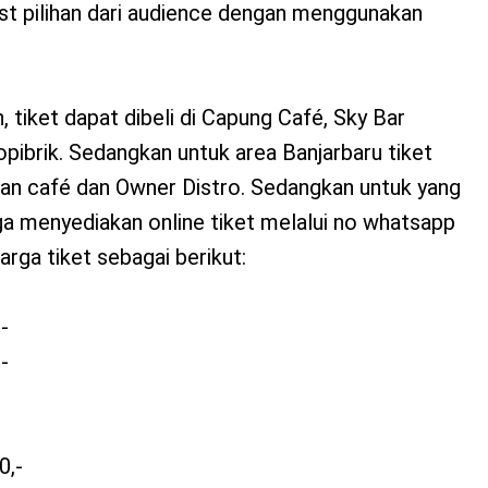
ist pilihan dari audience dengan menggunakan
 tiket dapat dibeli di Capung Café, Sky Bar
pibrik. Sedangkan untuk area Banjarbaru tiket
an café dan Owner Distro. Sedangkan untuk yang
ga menyediakan online tiket melalui no whatsapp
ga tiket sebagai berikut:
-
-
0,-