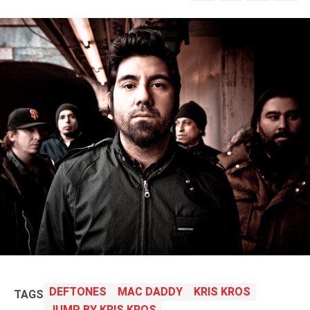
LOGIN
benefit
DEFTONES
MAC DADDY
KRIS KROS
TAGS
menarik
JUMP BY KRIS KROS