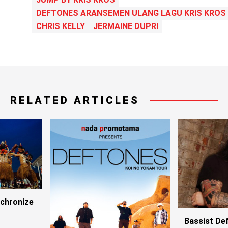
DEFTONES ARANSEMEN ULANG LAGU KRIS KROS
CHRIS KELLY
JERMAINE DUPRI
RELATED ARTICLES
nchronize
Bassist De