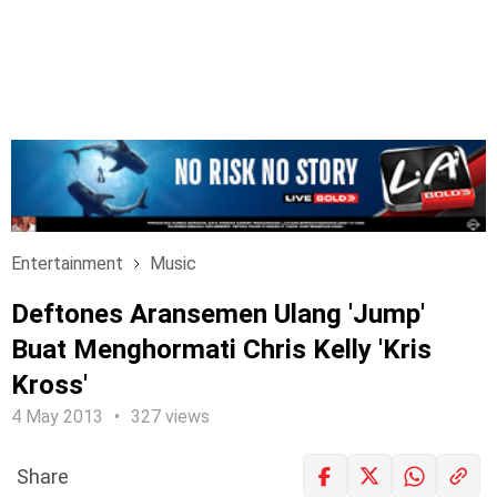
Entertainment
Music
Deftones Aransemen Ulang 'Jump'
Buat Menghormati Chris Kelly 'Kris
Kross'
4 May 2013
327 views
Share