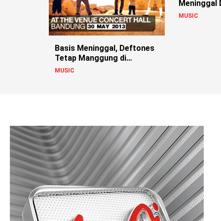
Meninggal 
MUSIC
Basis Meninggal, Deftones
Tetap Manggung di
Bandung
MUSIC