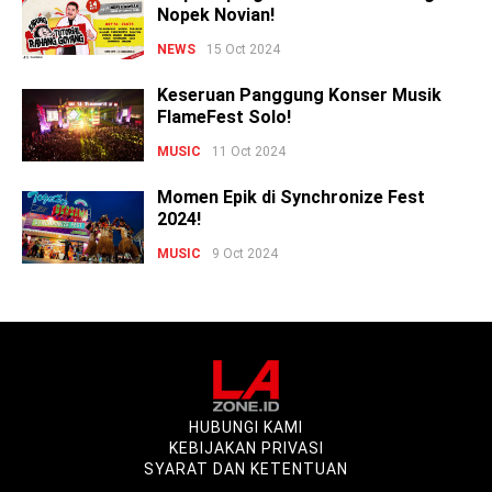
Nopek Novian!
NEWS
15 Oct 2024
Keseruan Panggung Konser Musik
FlameFest Solo!
MUSIC
11 Oct 2024
Momen Epik di Synchronize Fest
2024!
MUSIC
9 Oct 2024
HUBUNGI KAMI
KEBIJAKAN PRIVASI
SYARAT DAN KETENTUAN