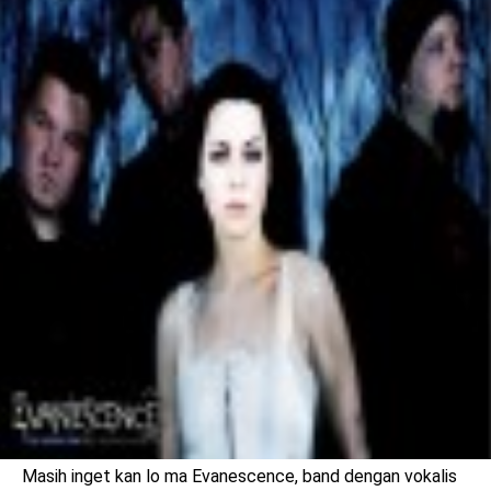
benefit
menarik
Masih inget kan lo ma Evanescence, band dengan vokalis