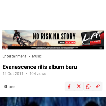
Entertainment
Music
Evanescence rilis album baru
12 Oct 2011
104 views
Share
LOGIN