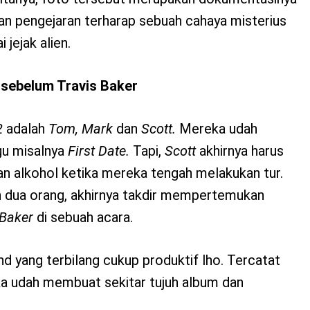
an pengejaran terharap sebuah cahaya misterius
 jejak alien.
sebelum Travis Baker
2
adalah
Tom, Mark
dan
Scott.
Mereka udah
u misalnya
First Date.
Tapi,
Scott
akhirnya harus
an alkohol ketika mereka tengah melakukan tur.
 dua orang, akhirnya takdir mempertemukan
 Baker
di sebuah acara.
 yang terbilang cukup produktif lho. Tercatat
ka udah membuat sekitar tujuh album dan