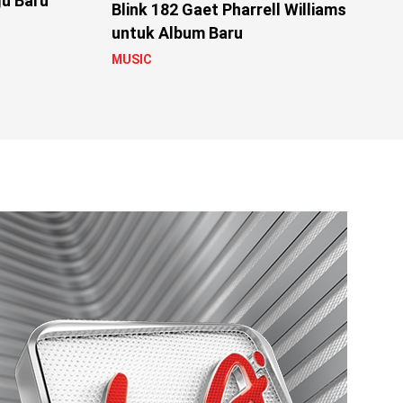
gu Baru
Blink 182 Gaet Pharrell Williams
untuk Album Baru
MUSIC