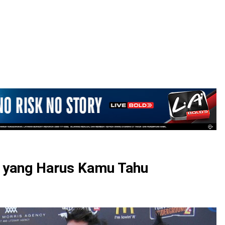
LOGIN
2 yang Harus Kamu Tahu