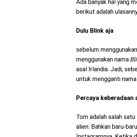
Ada banyak hal yang me
berikut adalah ulasanny
Dulu Blink aja
sebelum menggunakan n
menggunakan nama
Bl
asal Irlandia. Jadi, s
untuk mengganti nama
Percaya keberadaan a
Tom
adalah salah sat
alien. Bahkan baru-bar
Instagramnya. Ketika 