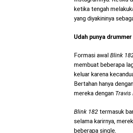
ketika tengah melakuk
yang diyakininya sebagai
Udah punya drummer 
Formasi awal
Blink 18
membuat beberapa lag
keluar karena kecandu
Bertahan hanya dengan
mereka dengan
Travis
Blink 182
termasuk band
selama karirnya, mere
beberapa single.