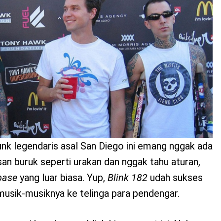
k legendaris asal San Diego ini emang nggak ada
an buruk seperti urakan dan nggak tahu aturan,
base
yang luar biasa. Yup,
Blink 182
udah sukses
sik-musiknya ke telinga para pendengar.