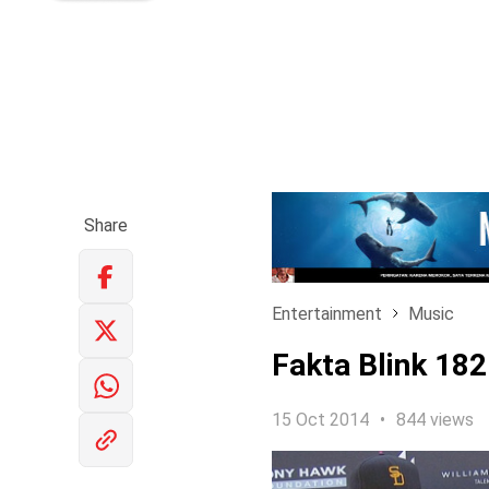
Share
Entertainment
Music
Fakta Blink 18
15 Oct 2014
844 views