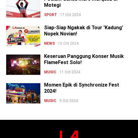
Motegi
SPORT
17 Oct 2024
Siap-Siap Ngakak di Tour 'Kadung'
Nopek Novian!
NEWS
15 Oct 2024
Keseruan Panggung Konser Musik
FlameFest Solo!
MUSIC
11 Oct 2024
Momen Epik di Synchronize Fest
2024!
MUSIC
9 Oct 2024