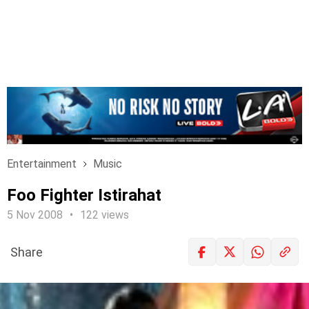
Entertainment
Music
Foo Fighter Istirahat
5 Nov 2008
122 views
Share
LOGIN