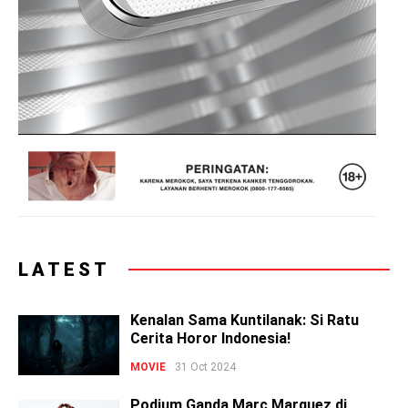
LATEST
Kenalan Sama Kuntilanak: Si Ratu
Cerita Horor Indonesia!
MOVIE
31 Oct 2024
Podium Ganda Marc Marquez di