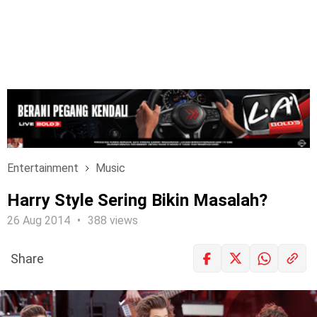
Entertainment
Music
Harry Style Sering Bikin Masalah?
26 Aug 2014
388 views
Share
LOGIN