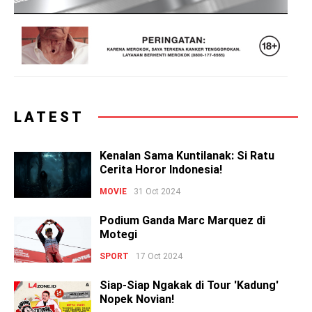
LATEST
Kenalan Sama Kuntilanak: Si Ratu
Cerita Horor Indonesia!
MOVIE
31 Oct 2024
Podium Ganda Marc Marquez di
Motegi
SPORT
17 Oct 2024
Siap-Siap Ngakak di Tour 'Kadung'
Nopek Novian!