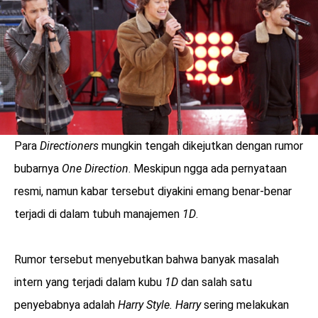
Para
Directioners
mungkin tengah dikejutkan dengan rumor
bubarnya
One Direction
. Meskipun ngga ada pernyataan
resmi, namun kabar tersebut diyakini emang benar-benar
terjadi di dalam tubuh manajemen
1D
.
benefit
Rumor tersebut menyebutkan bahwa banyak masalah
menarik
intern yang terjadi dalam kubu
1D
dan salah satu
penyebabnya adalah
Harry Style.
Harry
sering melakukan