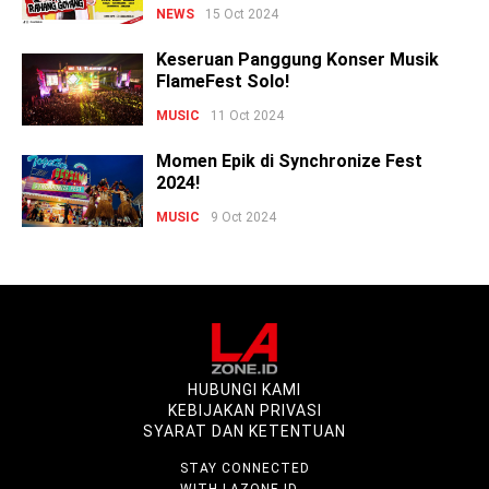
NEWS
15 Oct 2024
Keseruan Panggung Konser Musik
FlameFest Solo!
MUSIC
11 Oct 2024
Momen Epik di Synchronize Fest
2024!
MUSIC
9 Oct 2024
HUBUNGI KAMI
KEBIJAKAN PRIVASI
SYARAT DAN KETENTUAN
STAY CONNECTED