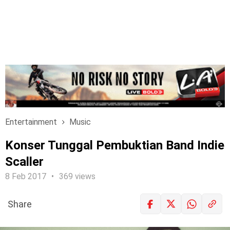
Entertainment
Music
Konser Tunggal Pembuktian Band Indie
Scaller
8 Feb 2017
369 views
Share