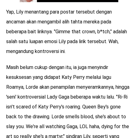
Yap, Lily menantang para postar tersebut dengan
ancaman akan mengambil alih tahta mereka pada
beberapa bait liriknya. "Gimme that crown, b*tch," adalah
salah satu luapan emosi Lily pada lirik tersebut. Wah,
mengandung kontroversi ini.
Masih belum cukup dengan itu, ia juga menyindir
kesuksesan yang didapat Katy Perry melalui lagu
Roarnya, Lorde akan penampilan menyeramkannya, hingga
'seni' kontroversial Lady Gaga beberapa waktu lalu. "Ri-Ri
isn't scared of Katy Perry's roaring. Queen Bey's gone
back to the drawing. Lorde smells blood, she's about to
slay you. We're all watching Gaga, LOL haha, dying for the
art so really she's a martyr," sindiran Lily, seperti yang