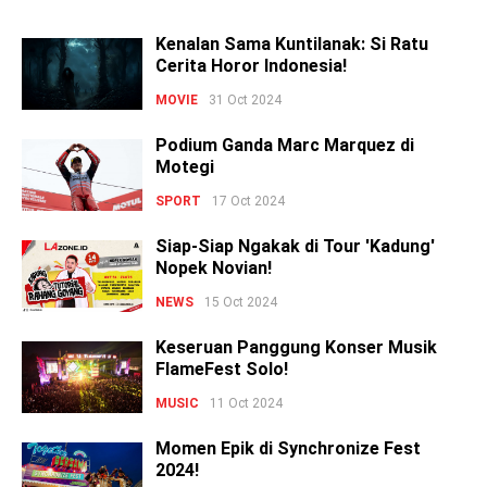
Kenalan Sama Kuntilanak: Si Ratu
Cerita Horor Indonesia!
MOVIE
31 Oct 2024
Podium Ganda Marc Marquez di
Motegi
SPORT
17 Oct 2024
Siap-Siap Ngakak di Tour 'Kadung'
Nopek Novian!
NEWS
15 Oct 2024
Keseruan Panggung Konser Musik
FlameFest Solo!
MUSIC
11 Oct 2024
Momen Epik di Synchronize Fest
2024!